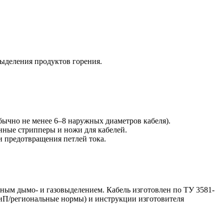
ыделения продуктов горения.
ычно не менее 6–8 наружных диаметров кабеля).
ные стрипперы и ножи для кабелей.
и предотвращения петлей тока.
ым дымо- и газовыделением. Кабель изготовлен по ТУ 3581-
иП/региональные нормы) и инструкции изготовителя