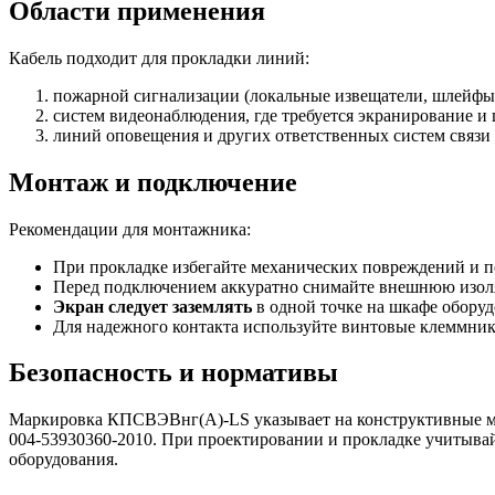
Области применения
Кабель подходит для прокладки линий:
пожарной сигнализации (локальные извещатели, шлейфы
систем видеонаблюдения, где требуется экранирование и 
линий оповещения и других ответственных систем связи
Монтаж и подключение
Рекомендации для монтажника:
При прокладке избегайте механических повреждений и п
Перед подключением аккуратно снимайте внешнюю изоля
Экран следует заземлять
в одной точке на шкафе оборуд
Для надежного контакта используйте винтовые клеммник
Безопасность и нормативы
Маркировка КПСВЭВнг(A)-LS указывает на конструктивные ме
004-53930360-2010. При проектировании и прокладке учитыв
оборудования.