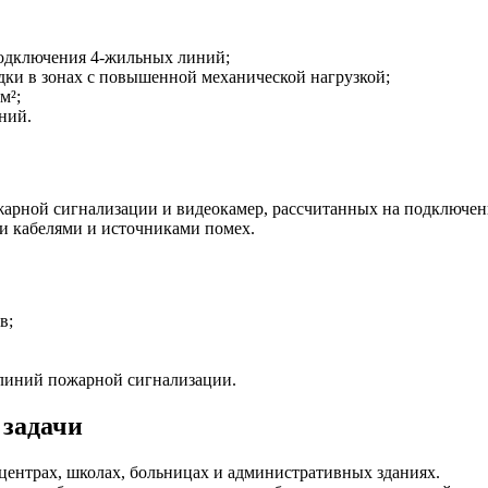
подключения 4-жильных линий;
дки в зонах с повышенной механической нагрузкой;
м²;
ний.
арной сигнализации и видеокамер, рассчитанных на подключени
и кабелями и источниками помех.
в;
 линий пожарной сигнализации.
 задачи
ентрах, школах, больницах и административных зданиях.