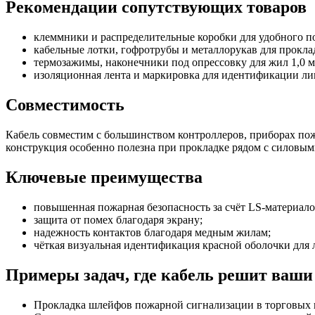
Рекомендации сопутствующих товаров
клеммники и распределительные коробки для удобного 
кабельные лотки, гофротрубы и металлорукав для прокла
термозажимы, наконечники под опрессовку для жил 1,0 м
изоляционная лента и маркировка для идентификации ли
Совместимость
Кабель совместим с большинством контроллеров, приборах пож
конструкция особенно полезна при прокладке рядом с силовым
Ключевые преимущества
повышенная пожарная безопасность за счёт LS-материало
защита от помех благодаря экрану;
надежность контактов благодаря медным жилам;
чёткая визуальная идентификация красной оболочки для
Примеры задач, где кабель решит ваши
Прокладка шлейфов пожарной сигнализации в торговых ц