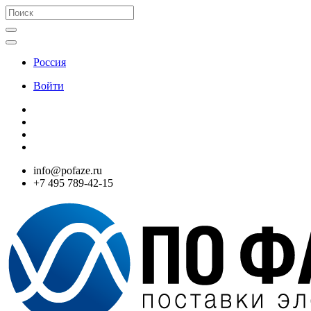
Россия
Войти
info@pofaze.ru
+7 495 789-42-15