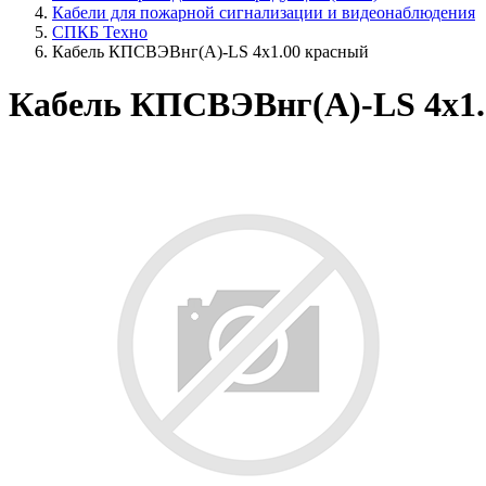
Кабели для пожарной сигнализации и видеонаблюдения
СПКБ Техно
Кабель КПСВЭВнг(А)-LS 4х1.00 красный
Кабель КПСВЭВнг(А)-LS 4х1.