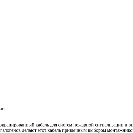
ции
кранированный кабель для систем пожарной сигнализации и ви
 галогенов делают этот кабель привычным выбором монтажнико