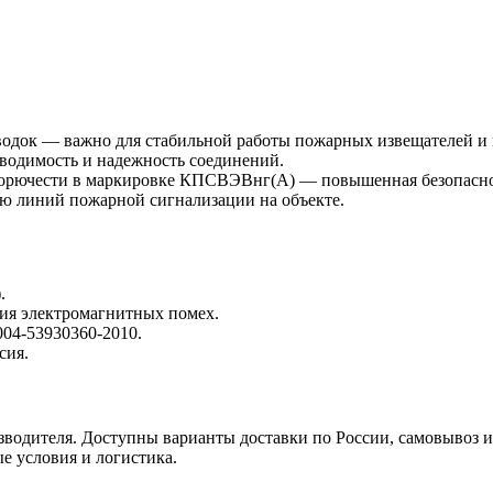
одок — важно для стабильной работы пожарных извещателей и 
водимость и надежность соединений.
горючести в маркировке КПСВЭВнг(A) — повышенная безопасно
ю линий пожарной сигнализации на объекте.
.
ия электромагнитных помех.
04-53930360-2010.
сия.
зводителя. Доступны варианты доставки по России, самовывоз и
е условия и логистика.