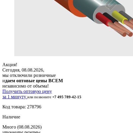
Акция!
Сегодня, 08.08.2026,
мы отключили розничные
и
даем оптовые цены ВСЕМ
независимо от объема!
Получить оптовую цену
за 1 минуту
или позвоните
+7 495 789-42-15
Код товара: 278796
Наличие
Много
(08.08.2026)
уточните резервы