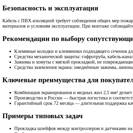
Безопасность и эксплуатация
Кабель с ПВХ-изоляцией требует соблюдения общих мер пожар
материалов и условиям эксплуатации. При монтаже соблюдайте
Рекомендации по выбору сопутствующи
Клеммные колодки и клеммники подходящего сечения для
Средства механической защиты: гофротруба, кабель-канал
Зажимы и хомуты с мягкой прокладкой, не повреждающи
Средства заземления экрана: омеднённые зажимы, шинны
Ключевые преимущества для покупате
Комбинация экранирования и медных жил 2,5 мм² делает
Производство в России — быстрая логистика и соответст
Гарантийный срок 72 месяца — длительная поддержка кач
Примеры типовых задач
Прокладка шлейфов между контроллером и датчиками на 