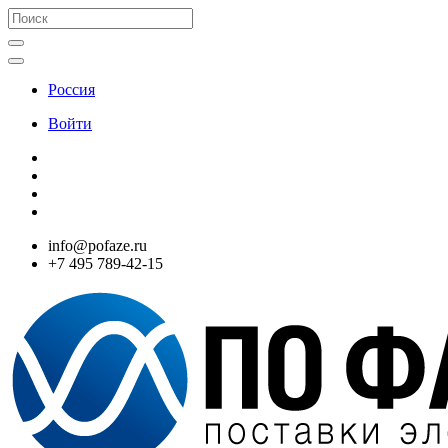
Россия
Войти
info@pofaze.ru
+7 495 789-42-15