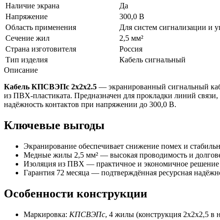
Наличие экрана
Да
Напряжение
300,0 В
Область применения
Для систем сигнализации и 
Сечение жил
2,5 мм²
Страна изготовителя
Россия
Тип изделия
Кабель сигнальный
Описание
Кабель КПСВЭПс 2х2х2.5
— экранированный сигнальный кабел
из ПВХ-пластиката. Предназначен для прокладки линий связи
надёжность контактов при напряжении до 300,0 В.
Ключевые выгоды
Экранирование обеспечивает снижение помех и стабильн
Медные жилы 2,5 мм² — высокая проводимость и долгове
Изоляция из ПВХ — практичное и экономичное решение
Гарантия 72 месяца — подтверждённая ресурсная надёжно
Особенности конструкции
Маркировка:
КПСВЭПс
, 4 жилы (конструкция 2х2х2,5 в