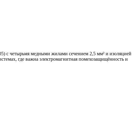
5) с четырьмя медными жилами сечением 2,5 мм² и изоляцией
истемах, где важна электромагнитная помехозащищённость и