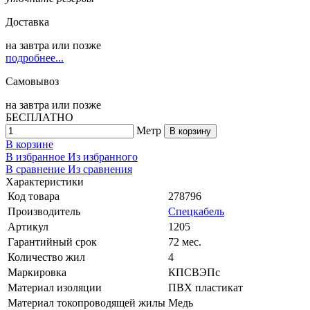
Доставка
на
завтра
или позже
подробнее...
Самовывоз
на
завтра
или позже
БЕСПЛАТНО
Метр
В корзину
В корзине
В избранное
Из избранного
В сравнение
Из сравнения
Характеристики
Код товара
278796
Производитель
Спецкабель
Артикул
1205
Гарантийный срок
72 мес.
Количество жил
4
Маркировка
КПСВЭПс
Материал изоляции
ПВХ пластикат
Материал токопроводящей жилы
Медь