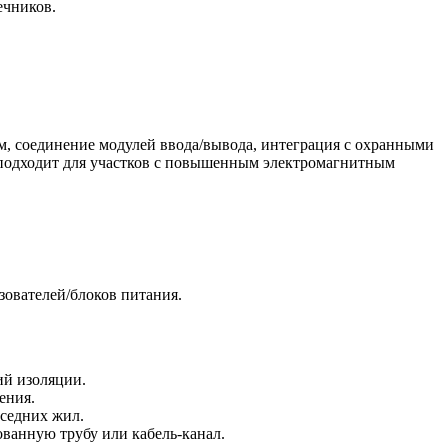
ечников.
м, соединение модулей ввода/вывода, интеграция с охранными
 подходит для участков с повышенным электромагнитным
зователей/блоков питания.
ий изоляции.
ения.
седних жил.
ванную трубу или кабель-канал.