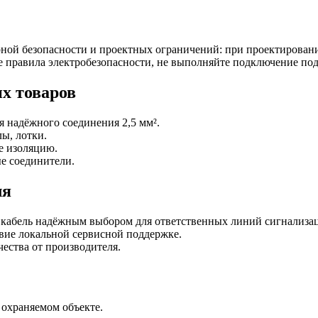
ной безопасности и проектных ограничений: при проектирован
 правила электробезопасности, не выполняйте подключение под 
х товаров
 надёжного соединения 2,5 мм².
ы, лотки.
е изоляцию.
е соединители.
ля
 кабель надёжным выбором для ответственных линий сигнализа
вие локальной сервисной поддержке.
ества от производителя.
охраняемом объекте.