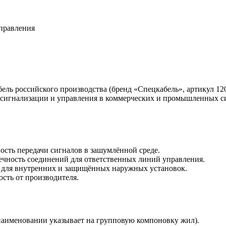
управления
ь российского производства (бренд «Спецкабель», артикул 120
, сигнализации и управления в коммерческих и промышленных с
ость передачи сигналов в зашумлённой среде.
чность соединений для ответственных линий управления.
 для внутренних и защищённых наружных установок.
сть от производителя.
 наименовании указывает на групповую компоновку жил).