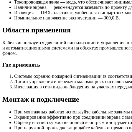
Токопроводящая жила — медь, что обеспечивает минима
Наличие экрана — рекомендуется заземлять по проекту 
Изоляция — ПВХ-пластикат, удобен для стандартных мо
Номинальное напряжение эксплуатации — 300,0 В.
Области применения
Кабель используется для линий сигнализации и управления: 
и автоматизационными системами на объектах промышленного,
фоном.
Где применять
Системы охранно-пожарной сигнализации (в соответстви
Линии управления и передачи маломощных сигналов ме
Интеграция в сети видеонаблюдения на участках передач
Монтаж и подключение
При монтажных работах используйте кабельные зажимы и
Экранирование эффективно при соединении экрана с зазе
Обрезку и зачистку жил выполняйте острым инструменто
При наружной прокладке защищайте кабель от прямого в