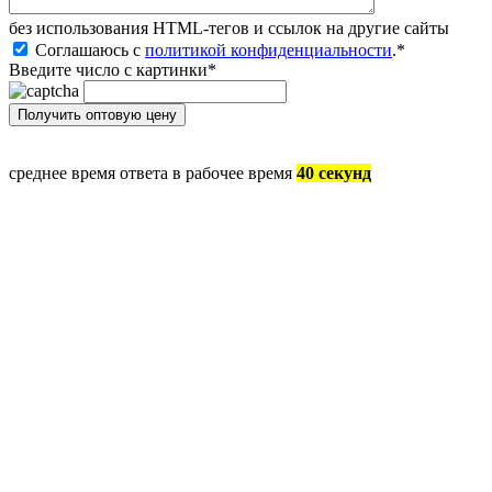
без иcпользования HTML-тегов и ссылок на другие сайты
Соглашаюсь с
политикой конфиденциальности
.
*
Введите число с картинки
*
среднее время ответа в рабочее время
40 секунд