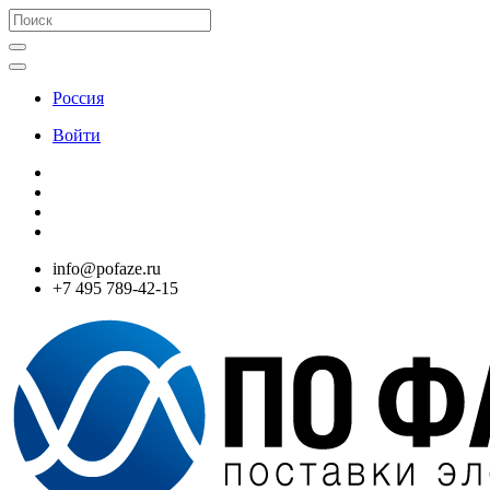
Россия
Войти
info@pofaze.ru
+7 495 789-42-15