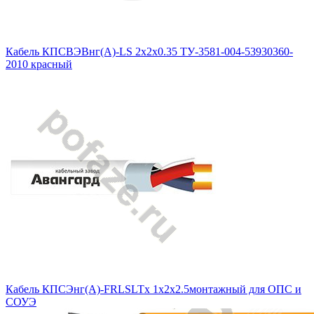
Кабель КПСВЭВнг(А)-LS 2х2х0.35 ТУ-3581-004-53930360-
2010 красный
Кабель КПСЭнг(А)-FRLSLTx 1x2x2.5монтажный для ОПС и
СОУЭ