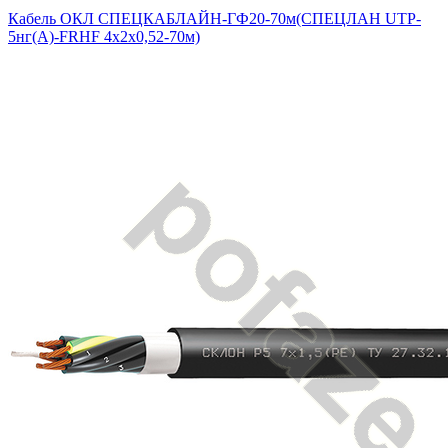
Кабель ОКЛ СПЕЦКАБЛАЙН-ГФ20-70м(СПЕЦЛАН UTP-
5нг(А)-FRHF 4х2х0,52-70м)