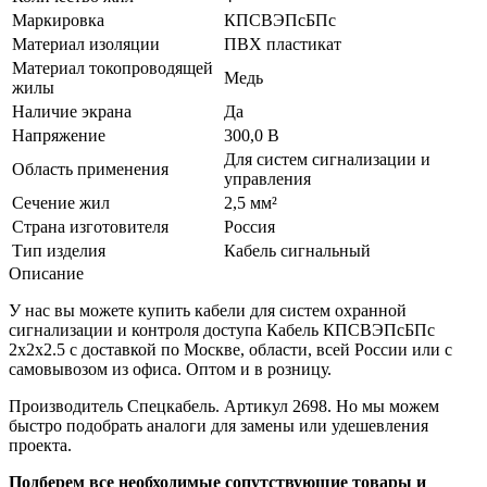
Маркировка
КПСВЭПсБПс
Материал изоляции
ПВХ пластикат
Материал токопроводящей
Медь
жилы
Наличие экрана
Да
Напряжение
300,0 В
Для систем сигнализации и
Область применения
управления
Сечение жил
2,5 мм²
Страна изготовителя
Россия
Тип изделия
Кабель сигнальный
Описание
У нас вы можете купить кабели для систем охранной
сигнализации и контроля доступа Кабель КПСВЭПсБПс
2х2х2.5 с доставкой по Москве, области, всей России или с
самовывозом из офиса. Оптом и в розницу.
Производитель Спецкабель. Артикул 2698. Но мы можем
быстро подобрать аналоги для замены или удешевления
проекта.
Подберем все необходимые сопутствующие товары и