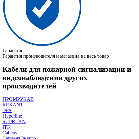
Гарантия
Гарантия производителя и магазина на весь товар
Кабели для пожарной сигнализации и
видеонаблюдения других
производителей
ПРОМРУКАВ
REXANT
ЭРА
Hyperline
SUPRLAN
ITK
Cabeus
СегментЭнерго