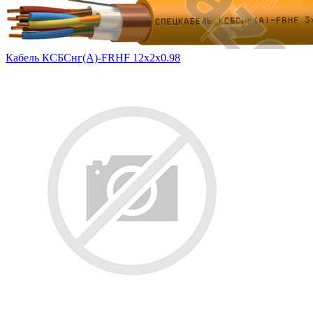
Кабель КСБСнг(А)-FRHF 12х2х0.98