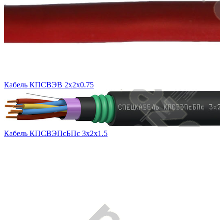
Кабель КПСВЭВ 2х2х0.75
Кабель КПСВЭПсБПс 3х2х1.5