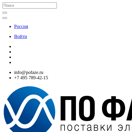
Россия
Войти
info@pofaze.ru
+7 495 789-42-15