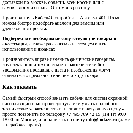
доставкой по Москве, области, всей России или с
самовывозом из офиса. Оптом и в розницу.
Производитель КабельЭлектроСвязь. Артикул 401. Но мы
можем быстро подобрать аналоги для замены или
удешевления проекта.
Подберем все необходимые сопутствующие товары и
аксессуары
, а также расскажем о настоящем опыте
использования и нюансах.
Производитель вправе изменить физические габариты,
комплектацию и технические характеристики без
уведомления продавца, а цвета и изображения могут
отличаться от реального внешнего вида товара.
Как заказать
Самый быстрый способ заказать кабели для систем охранной
сигнализации и контроля доступа или узнать подробные
технические характеристики, наличие и актуальную цену -
просто позвонить по телефону
+7 495 789-42-15
(Пн-Пт 9:00-
18:00 по Москве) или написать на почту
info@pofaze.ru
(даже
в нерабочее время).