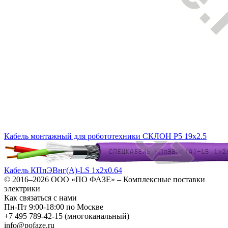
Кабель монтажный для робототехники СКЛОН Р5 19х2.5
Кабель КПпЭВнг(А)-LS 1х2х0.64
© 2016–2026
ООО «ПО ФАЗЕ»
–
Комплексные поставки
электрики
Как связаться с нами
Пн-Пт 9:00-18:00 по Москве
+7 495 789-42-15
(многоканальный)
info@pofaze.ru