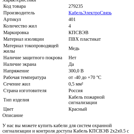
Код товара
279235
Производитель
КабельЭлектроСвязь
Артикул
401
Количество жил
4
Маркировка
КПСВЭВ
Материал изоляции
ПВХ пластикат
Материал токопроводящей
Медь
жилы
Наличие защитного покрова
Нет
Наличие экрана
Да
Напряжение
300,0 В
Рабочая температура
от -40 до +70 °C
Сечение жил
0,5 мм²
Страна изготовителя
Россия
Кабель пожарной
Тип изделия
сигнализации
Цвет
Красный
Описание
У нас вы можете купить кабели для систем охранной
сигнализации и контроля доступа Кабель КПСВЭВ 2х2х0.5 с