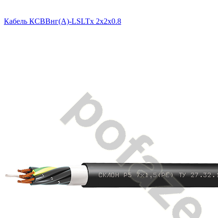
Кабель КСВВнг(A)-LSLTx 2х2х0.8