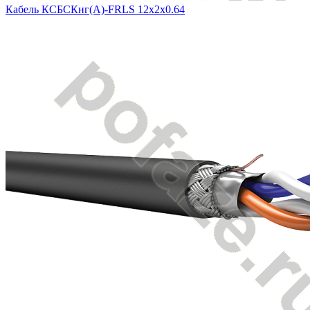
Кабель КСБСКнг(А)-FRLS 12х2х0.64