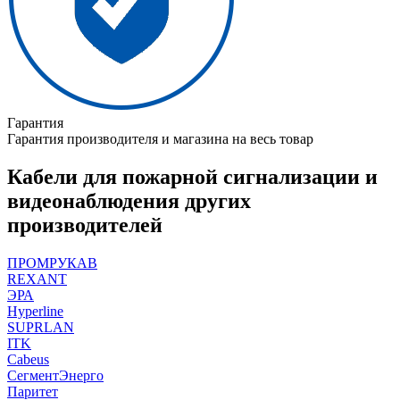
Гарантия
Гарантия производителя и магазина на весь товар
Кабели для пожарной сигнализации и
видеонаблюдения других
производителей
ПРОМРУКАВ
REXANT
ЭРА
Hyperline
SUPRLAN
ITK
Cabeus
СегментЭнерго
Паритет