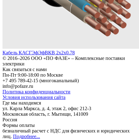
Кабель КАСГЭфЭфВКВ 2х2х0.78
© 2016–2026
ООО «ПО ФАЗЕ»
–
Комплексные поставки
электрики
Как связаться с нами
Пн-Пт 9:00-18:00 по Москве
+7 495 789-42-15
(многоканальный)
info@pofaze.ru
Политика конфиденциальности
Условия использования сайта
Где мы находимся
ул. Карла Маркса, д. 4, этаж 2, офис 212-3
Московская область
,
г. Мытищи
,
141009
Россия
Формы оплаты
безналичный расчет с НДС для физических и юридических
лиц
.
Подробнее...