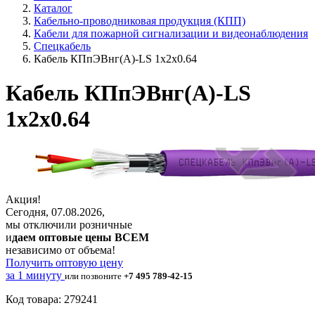
Каталог
Кабельно-проводниковая продукция (КПП)
Кабели для пожарной сигнализации и видеонаблюдения
Спецкабель
Кабель КПпЭВнг(А)-LS 1х2х0.64
Кабель КПпЭВнг(А)-LS
1х2х0.64
Акция!
Сегодня, 07.08.2026,
мы отключили розничные
и
даем оптовые цены ВСЕМ
независимо от объема!
Получить оптовую цену
за 1 минуту
или позвоните
+7 495 789-42-15
Код товара: 279241