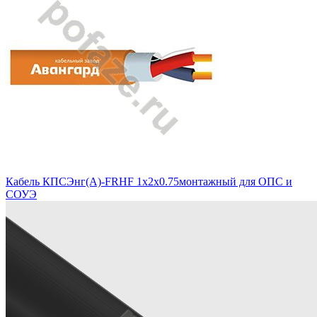
Кабель КПСЭнг(А)-FRHF 1x2x0.75монтажный для ОПС и
СОУЭ