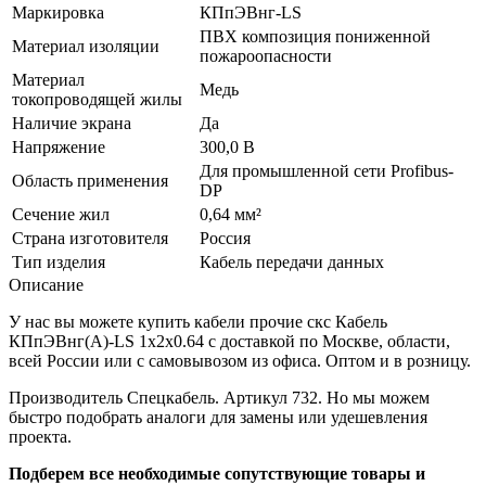
Маркировка
КПпЭВнг-LS
ПВХ композиция пониженной
Материал изоляции
пожароопасности
Материал
Медь
токопроводящей жилы
Наличие экрана
Да
Напряжение
300,0 В
Для промышленной сети Profibus-
Область применения
DP
Сечение жил
0,64 мм²
Страна изготовителя
Россия
Тип изделия
Кабель передачи данных
Описание
У нас вы можете купить кабели прочие скс Кабель
КПпЭВнг(А)-LS 1х2х0.64 с доставкой по Москве, области,
всей России или с самовывозом из офиса. Оптом и в розницу.
Производитель Спецкабель. Артикул 732. Но мы можем
быстро подобрать аналоги для замены или удешевления
проекта.
Подберем все необходимые сопутствующие товары и