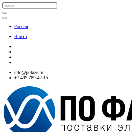
Россия
Войти
info@pofaze.ru
+7 495 789-42-15