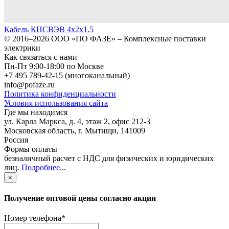
Кабель КПСВЭВ 4х2х1.5
© 2016–2026
ООО «ПО ФАЗЕ»
–
Комплексные поставки
электрики
Как связаться с нами
Пн-Пт 9:00-18:00 по Москве
+7 495 789-42-15
(многоканальный)
info@pofaze.ru
Политика конфиденциальности
Условия использования сайта
Где мы находимся
ул. Карла Маркса, д. 4, этаж 2, офис 212-3
Московская область
,
г. Мытищи
,
141009
Россия
Формы оплаты
безналичный расчет с НДС для физических и юридических
лиц
.
Подробнее...
×
Получение оптовой цены согласно акции
Номер телефона
*