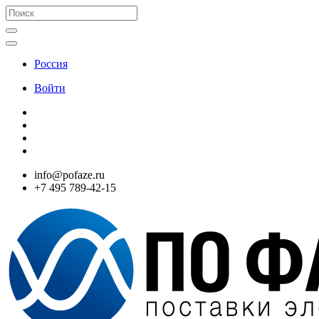
Россия
Войти
info@pofaze.ru
+7 495 789-42-15