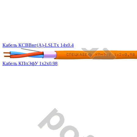
Кабель КСВВнг(A)-LSLTx 14х0.4
Кабель КПпЭфУ 1х2х0.98