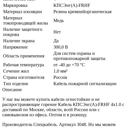
Маркировка
КПСЭнг(A)-FRHF
Материал изоляции
Резина кремнийорганическая
Материал
Медь
токопроводящей жилы
Наличие защитного
Нет
покрова
Наличие экрана
Да
Напряжение
300,0 В
Для систем охраны и
Область применения
противопожарной защиты
Рабочая температура
от -40 до +70 °C
Сечение жил
1,0 мм²
Страна изготовителя
Россия
Тип изделия
Кабель пожарной сигнализации
Описание
У нас вы можете купить кабели огнестойкие и не
распространяющие горение Кабель КПСЭнг(А)-FRHF 4х1.0 с
доставкой по Москве, области, всей России или с
самовывозом из офиса. Оптом и в розницу.
Производитель Спецкабель. Артикул 3048. Но мы можем