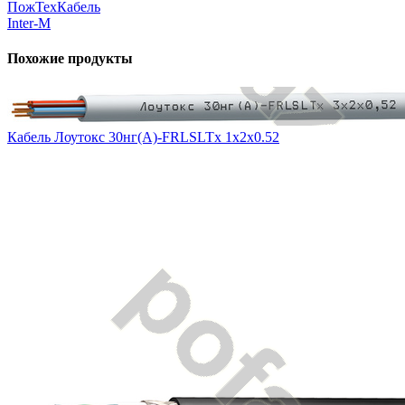
ПожТехКабель
Inter-M
Похожие продукты
Кабель Лоутокс 30нг(А)-FRLSLTx 1x2x0.52