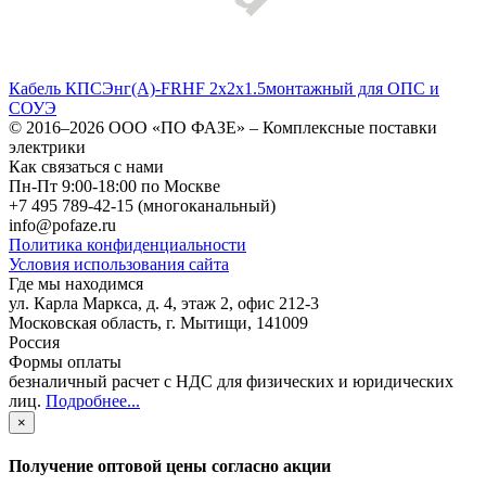
Кабель КПСЭнг(А)-FRHF 2x2x1.5монтажный для ОПС и
СОУЭ
© 2016–2026
ООО «ПО ФАЗЕ»
–
Комплексные поставки
электрики
Как связаться с нами
Пн-Пт 9:00-18:00 по Москве
+7 495 789-42-15
(многоканальный)
info@pofaze.ru
Политика конфиденциальности
Условия использования сайта
Где мы находимся
ул. Карла Маркса, д. 4, этаж 2, офис 212-3
Московская область
,
г. Мытищи
,
141009
Россия
Формы оплаты
безналичный расчет с НДС для физических и юридических
лиц
.
Подробнее...
×
Получение оптовой цены согласно акции