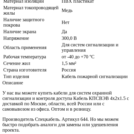
Материал изоляции
ПВХ пластикат
Материал токопроводящей
Медь
жилы
Наличие защитного
Нет
покрова
Наличие экрана
Да
Напряжение
300,0 В
Для систем сигнализации и
Область применения
управления
Рабочая температура
от -40 до +70 °C
Сечение жил
1,5 мм²
Страна изготовителя
Россия
Тип изделия
Кабель пожарной сигнализации
Описание
У нас вы можете купить кабели для систем охранной
сигнализации и контроля доступа Кабель КПСВЭВ 4х2х1.5 с
доставкой по Москве, области, всей России или с
самовывозом из офиса. Оптом и в розницу.
Производитель Спецкабель. Артикул 644. Но мы можем
быстро подобрать аналоги для замены или удешевления
проекта.