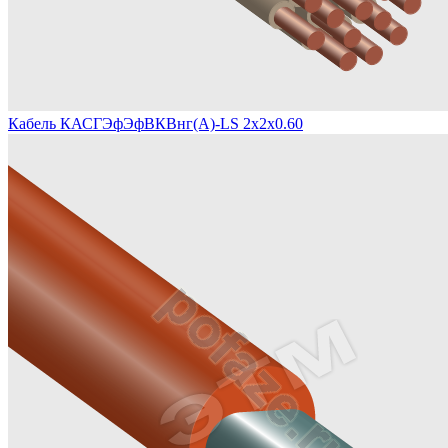
Кабель КАСГЭфЭфВКВнг(А)-LS 2х2х0.60