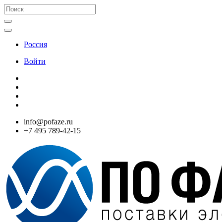
Россия
Войти
info@pofaze.ru
+7 495 789-42-15