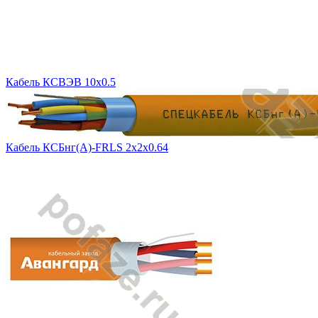
Кабель КСВЭВ 10х0.5
Кабель КСБнг(А)-FRLS 2х2х0.64