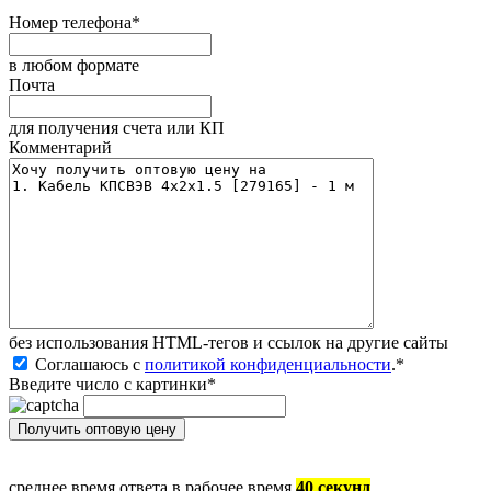
Номер телефона
*
в любом формате
Почта
для получения счета или КП
Комментарий
без иcпользования HTML-тегов и ссылок на другие сайты
Соглашаюсь с
политикой конфиденциальности
.
*
Введите число с картинки
*
среднее время ответа в рабочее время
40 секунд