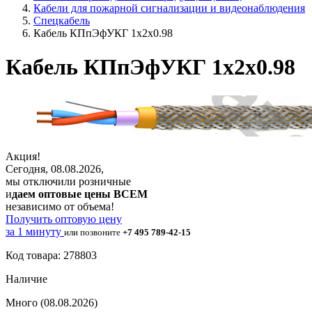
Кабели для пожарной сигнализации и видеонаблюдения
Спецкабель
Кабель КПпЭфУКГ 1х2х0.98
Кабель КПпЭфУКГ 1х2х0.98
Акция!
Сегодня, 08.08.2026,
мы отключили розничные
и
даем оптовые цены ВСЕМ
независимо от объема!
Получить оптовую цену
за 1 минуту
или позвоните
+7 495 789-42-15
Код товара: 278803
Наличие
Много
(08.08.2026)