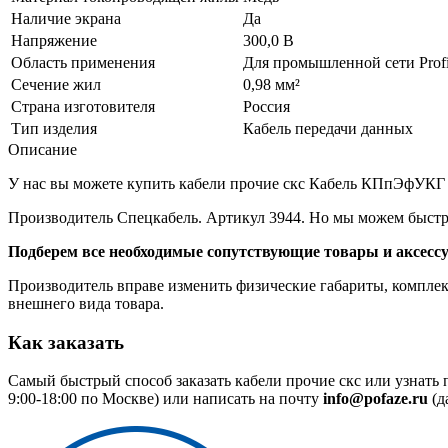
Наличие экрана
Да
Напряжение
300,0 В
Область применения
Для промышленной сети Profib
Сечение жил
0,98 мм²
Страна изготовителя
Россия
Тип изделия
Кабель передачи данных
Описание
У нас вы можете купить кабели прочие скс Кабель КПпЭфУКГ 1х
Производитель Спецкабель. Артикул 3944. Но мы можем быстро
Подберем все необходимые сопутствующие товары и аксесс
Производитель вправе изменить физические габариты, комплект
внешнего вида товара.
Как заказать
Самый быстрый способ заказать кабели прочие скс или узнать
9:00-18:00 по Москве) или написать на почту
info@pofaze.ru
(д