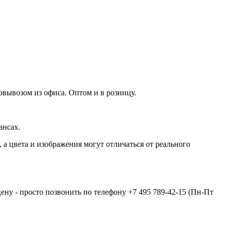
овывозом из офиса. Оптом и в розницу.
ансах.
а цвета и изображения могут отличаться от реального
цену - просто позвонить по телефону
+7 495 789-42-15
(Пн-Пт