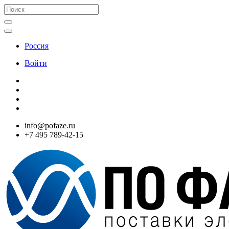
Россия
Войти
info@pofaze.ru
+7 495 789-42-15