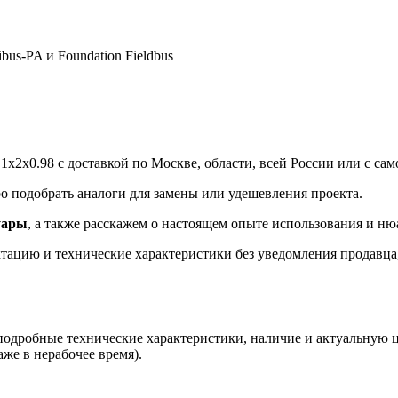
us-PA и Foundation Fieldbus
2х0.98 с доставкой по Москве, области, всей России или с сам
 подобрать аналоги для замены или удешевления проекта.
уары
, а также расскажем о настоящем опыте использования и ню
ацию и технические характеристики без уведомления продавца, 
 подробные технические характеристики, наличие и актуальную 
аже в нерабочее время).