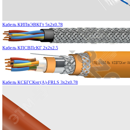
Кабель КИПвЭВКГт 5х2х0.78
Кабель КПСВПсКГ 2х2х2.5
Кабель КСБГСКнг(А)-FRLS 3х2х0.78