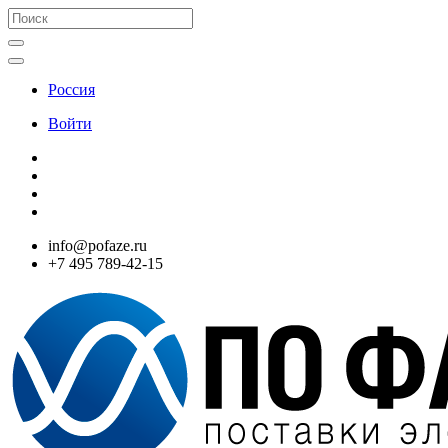
Россия
Войти
info@pofaze.ru
+7 495 789-42-15