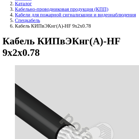
Каталог
Кабельно-проводниковая продукция (КПП)
Кабели для пожарной сигнализации и видеонаблюдения
Спецкабель
Кабель КИПвЭКнг(А)-HF 9х2х0.78
Кабель КИПвЭКнг(А)-HF
9х2х0.78