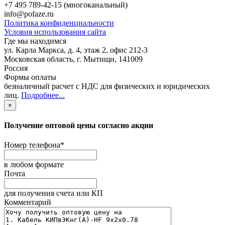
+7 495 789-42-15
(многоканальный)
info@pofaze.ru
Политика конфиденциальности
Условия использования сайта
Где мы находимся
ул. Карла Маркса, д. 4, этаж 2, офис 212-3
Московская область
,
г. Мытищи
,
141009
Россия
Формы оплаты
безналичный расчет с НДС для физических и юридических
лиц
.
Подробнее...
×
Получение оптовой цены согласно акции
Номер телефона
*
в любом формате
Почта
для получения счета или КП
Комментарий