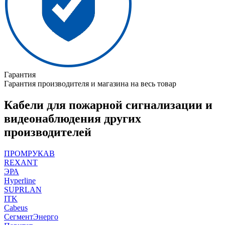
Гарантия
Гарантия производителя и магазина на весь товар
Кабели для пожарной сигнализации и
видеонаблюдения других
производителей
ПРОМРУКАВ
REXANT
ЭРА
Hyperline
SUPRLAN
ITK
Cabeus
СегментЭнерго