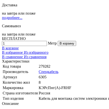
Доставка
на
завтра
или позже
подробнее...
Самовывоз
на
завтра
или позже
БЕСПЛАТНО
Метр
В корзину
В корзине
В избранное
Из избранного
В сравнение
Из сравнения
Характеристики
Код товара
279282
Производитель
Спецкабель
Артикул
6305
Количество жил
8
Маркировка
КЭРсПнг(А)-FRHF
Страна изготовителя
Россия
Тип изделия
Кабель для монтажа систем электроники 
Описание