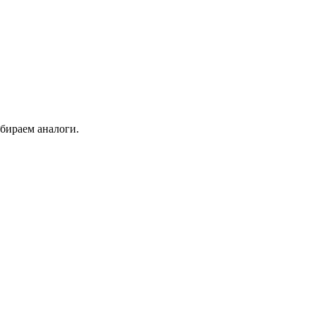
бираем аналоги.