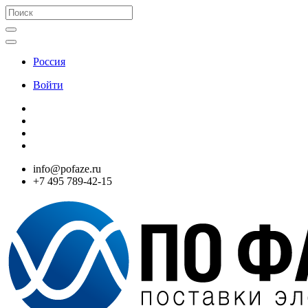
Россия
Войти
info@pofaze.ru
+7 495 789-42-15