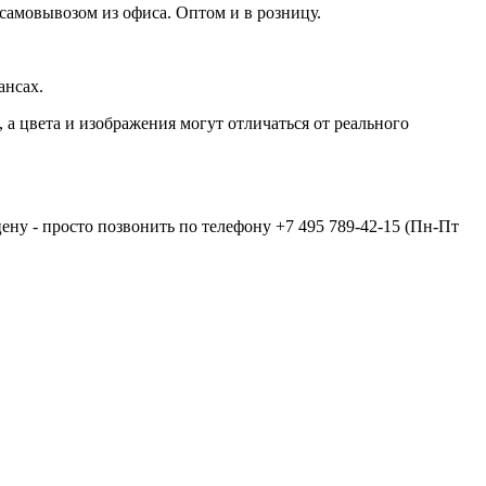
самовывозом из офиса. Оптом и в розницу.
ансах.
а цвета и изображения могут отличаться от реального
цену - просто позвонить по телефону
+7 495 789-42-15
(Пн-Пт