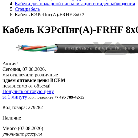
Кабели для пожарной сигнализации и видеонаблюдения
Спецкабель
Кабель КЭРсПнг(А)-FRHF 8х0.2
Кабель КЭРсПнг(А)-FRHF 8х0
Акция!
Сегодня, 07.08.2026,
мы отключили розничные
и
даем оптовые цены ВСЕМ
независимо от объема!
Получить оптовую цену
за 1 минуту
или позвоните
+7 495 789-42-15
Код товара: 279282
Наличие
Много
(07.08.2026)
уточните резервы