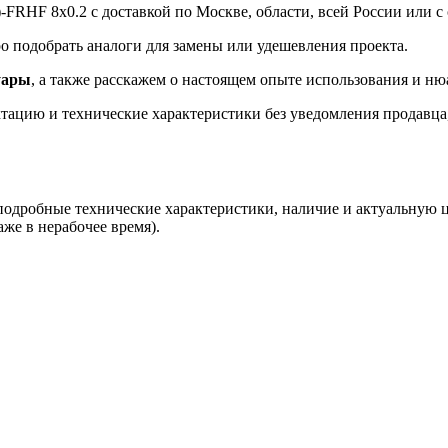
FRHF 8х0.2 с доставкой по Москве, области, всей России или с 
 подобрать аналоги для замены или удешевления проекта.
уары
, а также расскажем о настоящем опыте использования и ню
ацию и технические характеристики без уведомления продавца, 
 подробные технические характеристики, наличие и актуальную 
аже в нерабочее время).