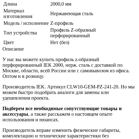
Длина
2000,0 мм
Материал
Нержавеющая сталь
изготовления
Модель / исполнение
Z-профиль
Профиль Z-образный
Тип устройства
перфорированный
Цвет
Нет (без)
Описание
У нас вы можете купить профиль z-образный
перфорированный IEK 2000, нерж. сталь с доставкой по
Москве, области, всей России или с самовывозом из офиса.
Оптом и в розницу.
Производитель IEK. Артикул CLW10-GEM-PZ-241-20. Но мы
можем быстро подобрать аналоги для замены или
удешевления проекта.
Подберем все необходимые сопутствующие товары и
аксессуары
, а также расскажем о настоящем опыте
использования и нюансах.
Производитель вправе изменить физические габариты,
комплектацию и технические характеристики без