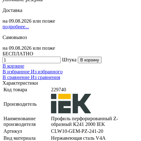
Доставка
на
09.08.2026
или позже
подробнее...
Самовывоз
на
09.08.2026
или позже
БЕСПЛАТНО
Штука
В корзину
В корзине
В избранное
Из избранного
В сравнение
Из сравнения
Характеристики
Код товара
229740
Производитель
Наименование
Профиль перфорированный Z-
производителя
образный К241 2000 IEK
Артикул
CLW10-GEM-PZ-241-20
Вид материала
Нержавеющая сталь V4A