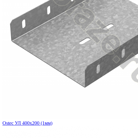
Ostec УЛ 400х200 (1мм)