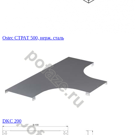
Ostec СТРАТ 500, нерж. сталь
DKC 200