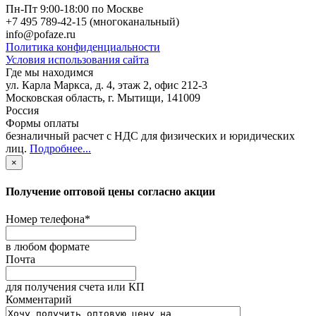
Пн-Пт 9:00-18:00 по Москве
+7 495 789-42-15
(многоканальный)
info@pofaze.ru
Политика конфиденциальности
Условия использования сайта
Где мы находимся
ул. Карла Маркса, д. 4, этаж 2, офис 212-3
Московская область
,
г. Мытищи
,
141009
Россия
Формы оплаты
безналичный расчет с НДС для физических и юридических
лиц
.
Подробнее...
×
Получение оптовой цены согласно акции
Номер телефона
*
в любом формате
Почта
для получения счета или КП
Комментарий