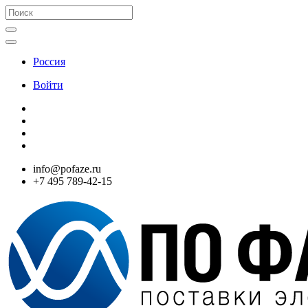
Россия
Войти
info@pofaze.ru
+7 495 789-42-15