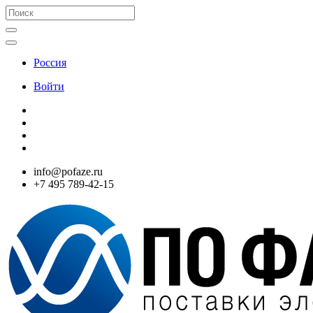
Россия
Войти
info@pofaze.ru
+7 495 789-42-15