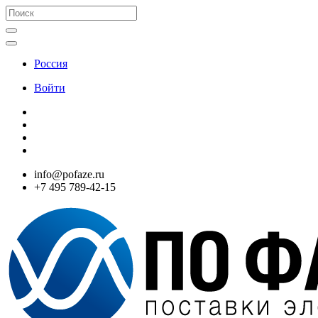
Россия
Войти
info@pofaze.ru
+7 495 789-42-15