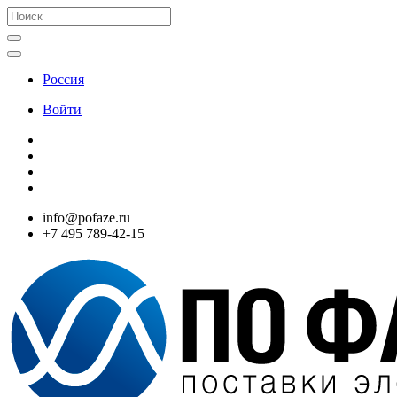
Россия
Войти
info@pofaze.ru
+7 495 789-42-15