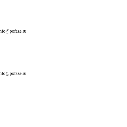
info@pofaze.ru
.
info@pofaze.ru
.