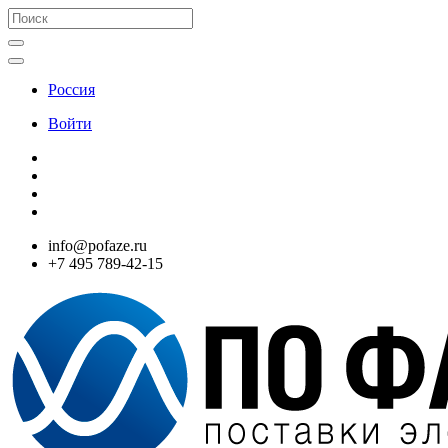
Россия
Войти
info@pofaze.ru
+7 495 789-42-15