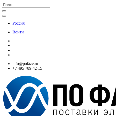
Россия
Войти
info@pofaze.ru
+7 495 789-42-15