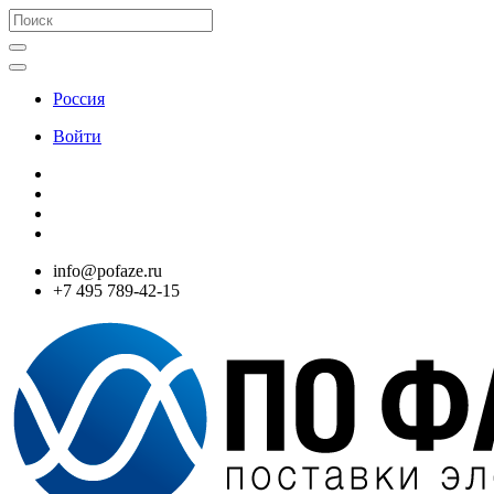
Россия
Войти
info@pofaze.ru
+7 495 789-42-15