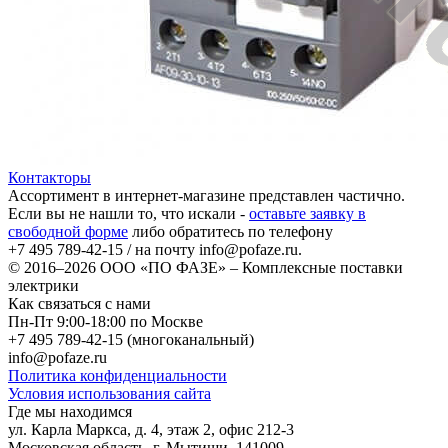
Контакторы
Ассортимент в интернет-магазине представлен частично.
Если вы не нашли то, что искали -
оставьте заявку в
свободной форме
либо обратитесь по телефону
+7 495 789-42-15
/ на почту
info@pofaze.ru
.
© 2016–2026
ООО «ПО ФАЗЕ»
–
Комплексные поставки
электрики
Как связаться с нами
Пн-Пт 9:00-18:00 по Москве
+7 495 789-42-15
(многоканальный)
info@pofaze.ru
Политика конфиденциальности
Условия использования сайта
Где мы находимся
ул. Карла Маркса, д. 4, этаж 2, офис 212-3
Московская область
,
г. Мытищи
,
141009