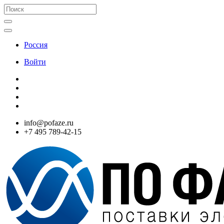
Россия
Войти
info@pofaze.ru
+7 495 789-42-15