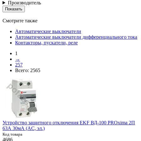
Производитель
Смотрите также
Автоматические выключатели
Автоматические выключатели дифференциального тока
Контакторы, пускатели, реле
1
→
257
Всего:
2565
Устройство защитного отключения EKF ВД-100 PROxima 2П
63А 30мА (AC, эл.)
Код товара
4686