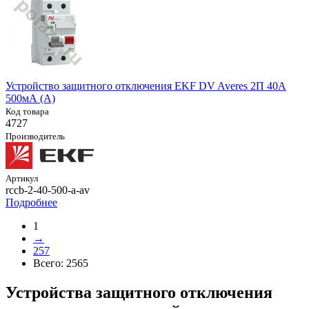
Устройство защитного отключения EKF DV Averes 2П 40А
500мА (A)
Код товара
4727
Производитель
Артикул
rccb-2-40-500-a-av
Подробнее
1
→
257
Всего:
2565
Устройства защитного отключения