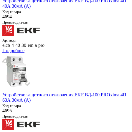
Устройство защитного отключения EKF ВД-100 PROxima 4П
40А 30мА (A)
Код товара
4694
Производитель
Артикул
elcb-4-40-30-em-a-pro
Подробнее
Устройство защитного отключения EKF ВД-100 PROxima 4П
63А 30мА (A)
Код товара
4695
Производитель