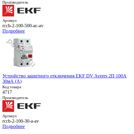
Производитель
Артикул
rccb-2-100-500-ac-av
Подробнее
Устройство защитного отключения EKF DV Averes 2П 100А
30мА (A)
Код товара
4717
Производитель
Артикул
rccb-2-100-30-a-av
Подробнее