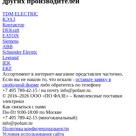
других производителей
TDM ELECTRIC
КЭАЗ
Контактор
DEKraft
EATON
Siemens
ABB
Schneider Electric
Legrand
IEK
EKF
Ассортимент в интернет-магазине представлен частично.
Если вы не нашли то, что искали -
оставьте заявку в
свободной форме
либо обратитесь по телефону
+7 495 789-42-15
/ на почту
info@pofaze.ru
.
© 2016–2026
ООО «ПО ФАЗЕ»
–
Комплексные поставки
электрики
Как связаться с нами
Пн-Пт 9:00-18:00 по Москве
+7 495 789-42-15
(многоканальный)
info@pofaze.ru
Политика конфиденциальности
Условия использования сайта