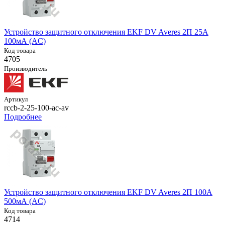
Устройство защитного отключения EKF DV Averes 2П 25А
100мА (AC)
Код товара
4705
Производитель
Артикул
rccb-2-25-100-ac-av
Подробнее
Устройство защитного отключения EKF DV Averes 2П 100А
500мА (AC)
Код товара
4714