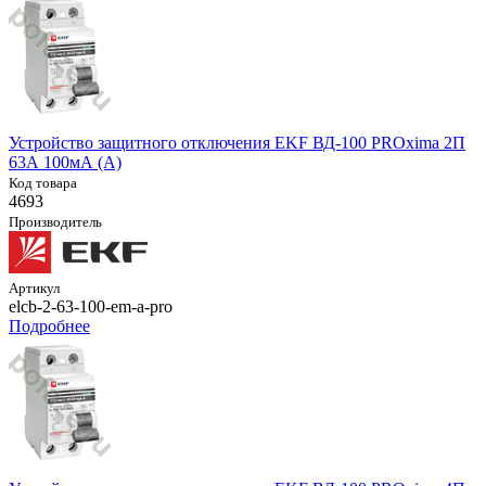
Устройство защитного отключения EKF ВД-100 PROxima 2П
63А 100мА (A)
Код товара
4693
Производитель
Артикул
elcb-2-63-100-em-a-pro
Подробнее