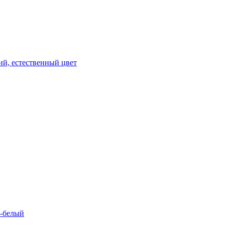
ий, естественный цвет
о-белый