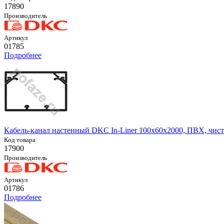
17890
Производитель
Артикул
01785
Подробнее
Кабель-канал настенный DKC In-Liner 100х60х2000, ПВХ, чис
Код товара
17900
Производитель
Артикул
01786
Подробнее