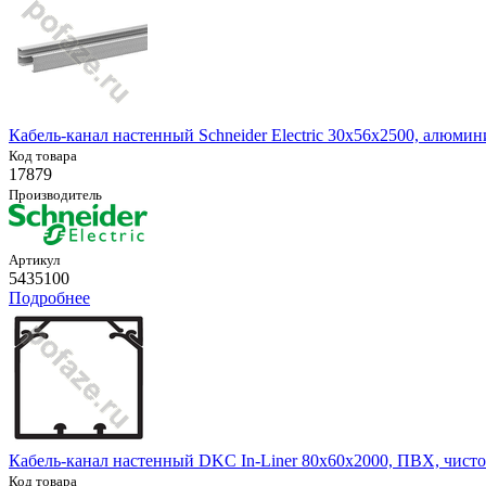
Кабель-канал настенный Schneider Electric 30х56х2500, алюмин
Код товара
17879
Производитель
Артикул
5435100
Подробнее
Кабель-канал настенный DKC In-Liner 80х60х2000, ПВХ, чист
Код товара