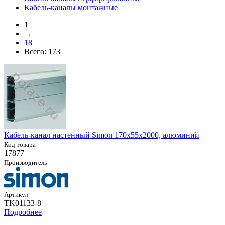
Кабель-каналы монтажные
1
→
18
Всего:
173
Кабель-канал настенный Simon 170х55х2000, алюминий
Код товара
17877
Производитель
Артикул
TK01133-8
Подробнее