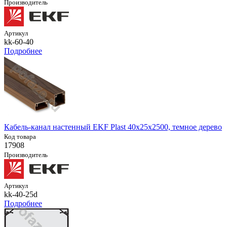
Производитель
Артикул
kk-60-40
Подробнее
Кабель-канал настенный EKF Plast 40х25х2500, темное дерево
Код товара
17908
Производитель
Артикул
kk-40-25d
Подробнее