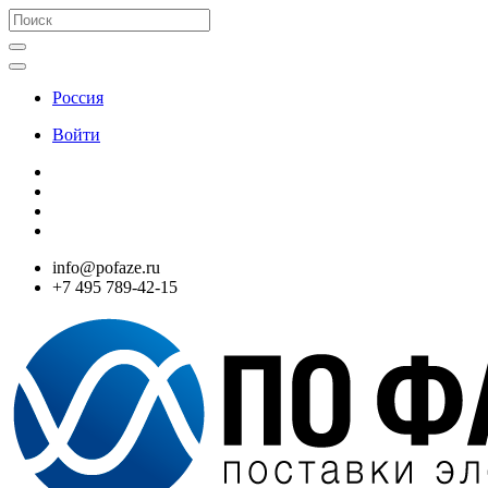
Россия
Войти
info@pofaze.ru
+7 495 789-42-15