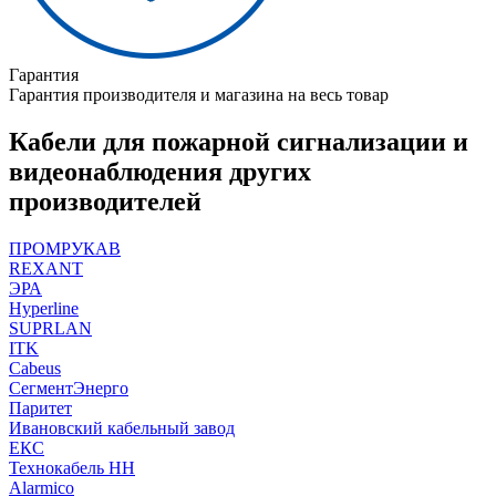
Гарантия
Гарантия производителя и магазина на весь товар
Кабели для пожарной сигнализации и
видеонаблюдения других
производителей
ПРОМРУКАВ
REXANT
ЭРА
Hyperline
SUPRLAN
ITK
Cabeus
СегментЭнерго
Паритет
Ивановский кабельный завод
ЕКС
Технокабель НН
Alarmico