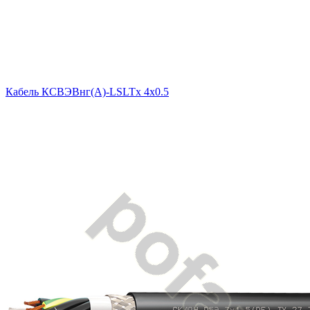
Кабель КСВЭВнг(A)-LSLTx 4х0.5