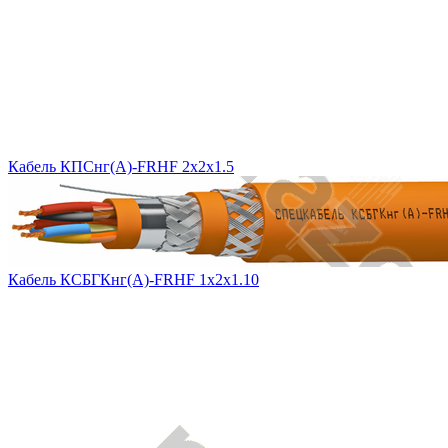
Кабель КПСнг(A)-FRHF 2x2x1.5
Кабель КСБГКнг(А)-FRHF 1х2х1.10