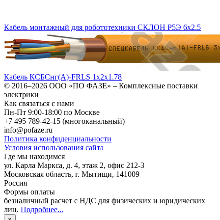
Кабель монтажный для робототехники СКЛОН Р5Э 6х2.5
Кабель КСБСнг(А)-FRLS 1х2х1.78
© 2016–2026
ООО «ПО ФАЗЕ»
–
Комплексные поставки
электрики
Как связаться с нами
Пн-Пт 9:00-18:00 по Москве
+7 495 789-42-15
(многоканальный)
info@pofaze.ru
Политика конфиденциальности
Условия использования сайта
Где мы находимся
ул. Карла Маркса, д. 4, этаж 2, офис 212-3
Московская область
,
г. Мытищи
,
141009
Россия
Формы оплаты
безналичный расчет с НДС для физических и юридических
лиц
.
Подробнее...
×