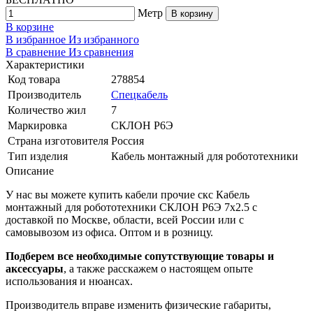
Метр
В корзину
В корзине
В избранное
Из избранного
В сравнение
Из сравнения
Характеристики
Код товара
278854
Производитель
Спецкабель
Количество жил
7
Маркировка
СКЛОН Р6Э
Страна изготовителя
Россия
Тип изделия
Кабель монтажный для робототехники
Описание
У нас вы можете купить кабели прочие скс Кабель
монтажный для робототехники СКЛОН Р6Э 7х2.5 с
доставкой по Москве, области, всей России или с
самовывозом из офиса. Оптом и в розницу.
Подберем все необходимые сопутствующие товары и
аксессуары
, а также расскажем о настоящем опыте
использования и нюансах.
Производитель вправе изменить физические габариты,