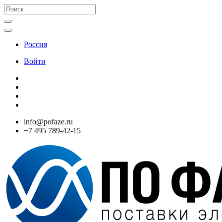
Россия
Войти
info@pofaze.ru
+7 495 789-42-15