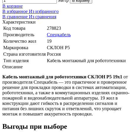
Метр
В корзину
В корзине
В избранное
Из избранного
В сравнение
Из сравнения
Характеристики
Код товара
278823
Производитель
Спецкабель
Количество жил
19
Маркировка
СКЛОН Р5
Страна изготовителя
Россия
Тип изделия
Кабель монтажный для робототехники
Описание
Кабель монтажный для робототехники СКЛОН Р5 19х1
от
производителя Спецкабель — это практичное и проверенное
решение для прокладки проводки в системах автоматизации,
робототехники, а также в коммутационных изделиях охранно-
пожарной и видеонаблюдательной аппаратуры. 19 жил в
конструкции дают гибкость в распределении сигналов и
питания без лишних скруток и ответвлений, что упрощает
монтаж и повышает аккуратность проводки.
Выгоды при выборе