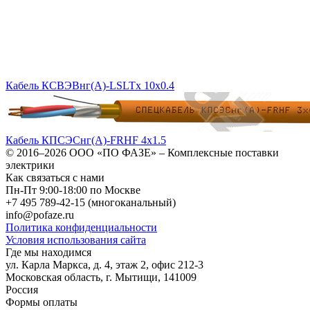
Кабель КСВЭВнг(A)-LSLTx 10х0.4
Кабель КПСЭСнг(А)-FRHF 4х1.5
© 2016–2026
ООО «ПО ФАЗЕ»
–
Комплексные поставки
электрики
Как связаться с нами
Пн-Пт 9:00-18:00 по Москве
+7 495 789-42-15
(многоканальный)
info@pofaze.ru
Политика конфиденциальности
Условия использования сайта
Где мы находимся
ул. Карла Маркса, д. 4, этаж 2, офис 212-3
Московская область
,
г. Мытищи
,
141009
Россия
Формы оплаты