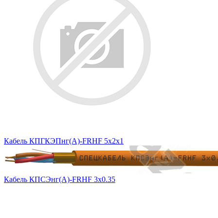
Кабель КПГКЭПнг(А)-FRHF 5х2х1
Кабель КПСЭнг(А)-FRHF 3х0.35