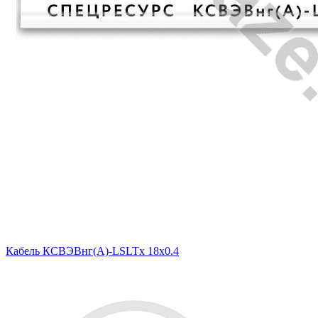
Кабель КСВЭВнг(А)-LSLTx 18х0.4