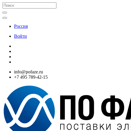
Россия
Войти
info@pofaze.ru
+7 495 789-42-15