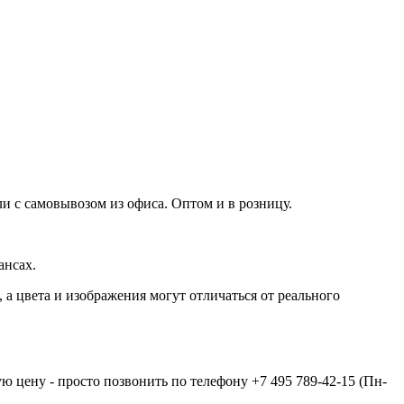
и с самовывозом из офиса. Оптом и в розницу.
ансах.
а цвета и изображения могут отличаться от реального
ую цену - просто позвонить по телефону
+7 495 789-42-15
(Пн-