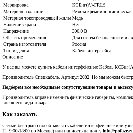
Маркировка
КСБнг(A)-FRLS
Материал изоляции
Резина кремнийорганическая
Материал токопроводящей жилы
Медь
Наличие экрана
Нет
Напряжение
300,0 В
Область применения
Для систем безопасности и а
Страна изготовителя
Россия
Тип изделия
Кабель интерфейса
Описание
У нас вы можете купить кабели интерфейсные Кабель КСБнг(А)-
Производитель Спецкабель. Артикул 2082. Но мы можем быстро
Подберем все необходимые сопутствующие товары и аксесс
Производитель вправе изменить физические габариты, комплект
внешнего вида товара.
Как заказать
Самый быстрый способ заказать кабели интерфейсные или узна
Пт 9:00-18:00 по Москве) или написать на почту
info@pofaze.r