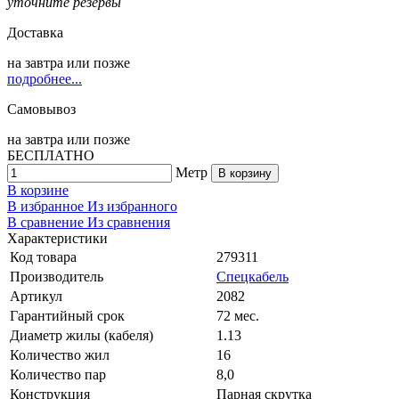
уточните резервы
Доставка
на
завтра
или позже
подробнее...
Самовывоз
на
завтра
или позже
БЕСПЛАТНО
Метр
В корзину
В корзине
В избранное
Из избранного
В сравнение
Из сравнения
Характеристики
Код товара
279311
Производитель
Спецкабель
Артикул
2082
Гарантийный срок
72 мес.
Диаметр жилы (кабеля)
1.13
Количество жил
16
Количество пар
8,0
Конструкция
Парная скрутка