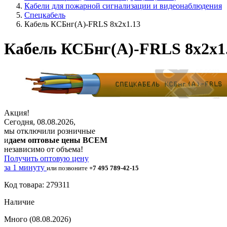
Кабели для пожарной сигнализации и видеонаблюдения
Спецкабель
Кабель КСБнг(А)-FRLS 8х2х1.13
Кабель КСБнг(А)-FRLS 8х2х1
Акция!
Сегодня, 08.08.2026,
мы отключили розничные
и
даем оптовые цены ВСЕМ
независимо от объема!
Получить оптовую цену
за 1 минуту
или позвоните
+7 495 789-42-15
Код товара: 279311
Наличие
Много
(08.08.2026)