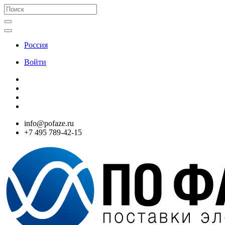
Россия
Войти
info@pofaze.ru
+7 495 789-42-15