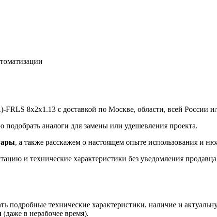
втоматизации
FRLS 8х2х1.13 с доставкой по Москве, области, всей России ил
 подобрать аналоги для замены или удешевления проекта.
уары
, а также расскажем о настоящем опыте использования и ню
ацию и технические характеристики без уведомления продавца, 
ть подробные технические характеристики, наличие и актуальн
u
(даже в нерабочее время).