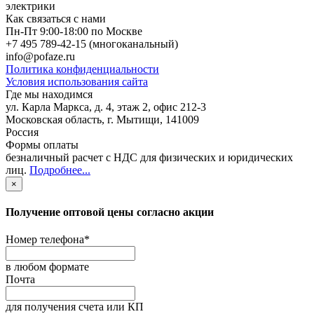
электрики
Как связаться с нами
Пн-Пт 9:00-18:00 по Москве
+7 495 789-42-15
(многоканальный)
info@pofaze.ru
Политика конфиденциальности
Условия использования сайта
Где мы находимся
ул. Карла Маркса, д. 4, этаж 2, офис 212-3
Московская область
,
г. Мытищи
,
141009
Россия
Формы оплаты
безналичный расчет с НДС для физических и юридических
лиц
.
Подробнее...
×
Получение оптовой цены согласно акции
Номер телефона
*
в любом формате
Почта
для получения счета или КП