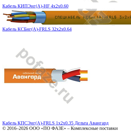
Кабель КИПЭнг(А)-HF 4х2х0.60
Кабель КСБнг(А)-FRLS 32х2х0.64
Кабель КПСЭнг(А)-FRLS 1х2х0.35 Дельта Авангард
© 2016–2026
ООО «ПО ФАЗЕ»
–
Комплексные поставки