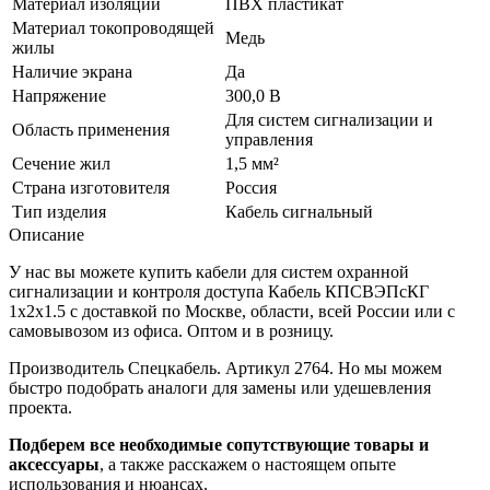
Материал изоляции
ПВХ пластикат
Материал токопроводящей
Медь
жилы
Наличие экрана
Да
Напряжение
300,0 В
Для систем сигнализации и
Область применения
управления
Сечение жил
1,5 мм²
Страна изготовителя
Россия
Тип изделия
Кабель сигнальный
Описание
У нас вы можете купить кабели для систем охранной
сигнализации и контроля доступа Кабель КПСВЭПсКГ
1х2х1.5 с доставкой по Москве, области, всей России или с
самовывозом из офиса. Оптом и в розницу.
Производитель Спецкабель. Артикул 2764. Но мы можем
быстро подобрать аналоги для замены или удешевления
проекта.
Подберем все необходимые сопутствующие товары и
аксессуары
, а также расскажем о настоящем опыте
использования и нюансах.