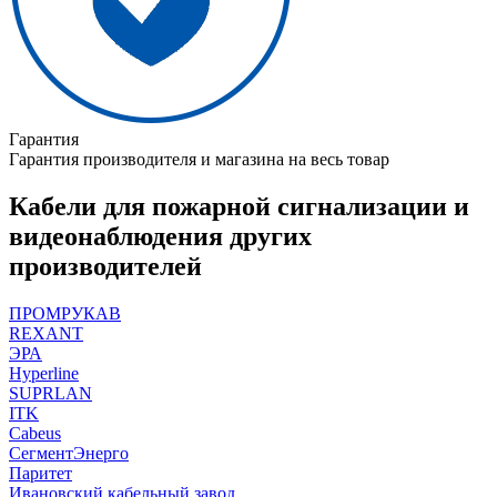
Гарантия
Гарантия производителя и магазина на весь товар
Кабели для пожарной сигнализации и
видеонаблюдения других
производителей
ПРОМРУКАВ
REXANT
ЭРА
Hyperline
SUPRLAN
ITK
Cabeus
СегментЭнерго
Паритет
Ивановский кабельный завод