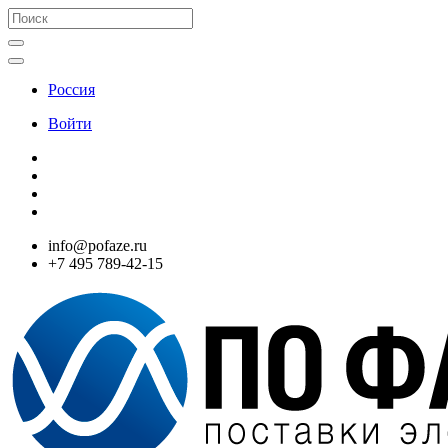
Россия
Войти
info@pofaze.ru
+7 495 789-42-15