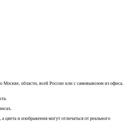
 Москве, области, всей России или с самовывозом из офиса.
кта.
ансах.
а цвета и изображения могут отличаться от реального