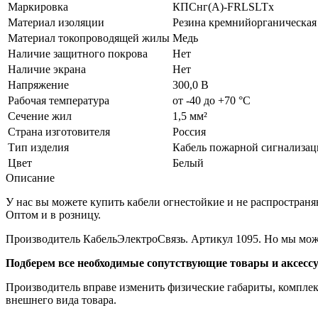
Маркировка
КПСнг(A)-FRLSLTx
Материал изоляции
Резина кремнийорганическая
Материал токопроводящей жилы
Медь
Наличие защитного покрова
Нет
Наличие экрана
Нет
Напряжение
300,0 В
Рабочая температура
от -40 до +70 °C
Сечение жил
1,5 мм²
Страна изготовителя
Россия
Тип изделия
Кабель пожарной сигнализа
Цвет
Белый
Описание
У нас вы можете купить кабели огнестойкие и не распростран
Оптом и в розницу.
Производитель КабельЭлектроСвязь. Артикул 1095. Но мы мож
Подберем все необходимые сопутствующие товары и аксесс
Производитель вправе изменить физические габариты, комплект
внешнего вида товара.