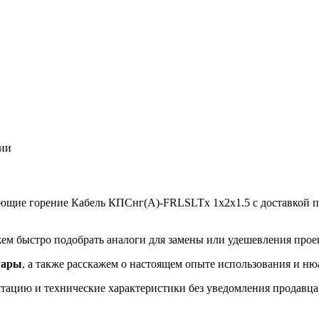
ции
яющие горение Кабель КПСнг(А)-FRLSLTx 1х2х1.5 с доставкой по
ем быстро подобрать аналоги для замены или удешевления прое
уары
, а также расскажем о настоящем опыте использования и ню
ацию и технические характеристики без уведомления продавца, 