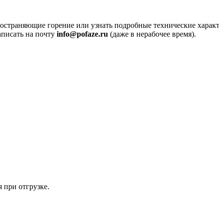
ространяющие горение или узнать подробные технические характ
аписать на почту
info@pofaze.ru
(даже в нерабочее время).
 при отгрузке.