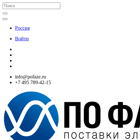
Россия
Войти
info@pofaze.ru
+7 495 789-42-15