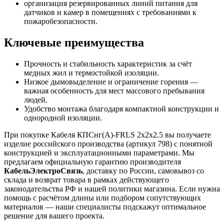
организация резервированных линий питания для
датчиков и камер в помещениях с требованиями к
пожаробезопасности.
Ключевые преимущества
Прочность и стабильность характеристик за счёт
медных жил и термостойкой изоляции.
Низкое дымовыделение и ограничение горения —
важная особенность для мест массового пребывания
людей.
Удобство монтажа благодаря компактной конструкции и
однородной изоляции.
При покупке Кабеля КПСнг(А)-FRLS 2х2х2.5 вы получаете
изделие российского производства (артикул 798) с понятной
конструкцией и эксплуатационными параметрами. Мы
предлагаем официальную гарантию производителя
КабельЭлектроСвязь
, доставку по России, самовывоз со
склада и возврат товара в рамках действующего
законодательства РФ и нашей политики магазина. Если нужна
помощь с расчётом длины или подбором сопутствующих
материалов — наши специалисты подскажут оптимальное
решение для вашего проекта.