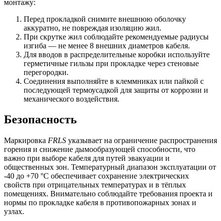
монтажу:
Перед прокладкой снимите внешнюю оболочку
аккуратно, не повреждая изоляцию жил.
При скрутке жил соблюдайте рекомендуемые радиусы
изгиба — не менее 8 внешних диаметров кабеля.
Для вводов в распределительные коробки используйте
герметичные гильзы при прокладке через стеновые
перегородки.
Соединения выполняйте в клеммниках или пайкой с
последующей термоусадкой для защиты от коррозии и
механического воздействия.
Безопасность
Маркировка
FRLS
указывает на ограничение распространения
горения и снижение дымообразующей способности, что
важно при выборе кабеля для путей эвакуации и
общественных зон. Температурный диапазон эксплуатации от
-40 до +70 °C обеспечивает сохранение электрических
свойств при отрицательных температурах и в тёплых
помещениях. Внимательно соблюдайте требования проекта и
нормы по прокладке кабеля в противопожарных зонах и
узлах.