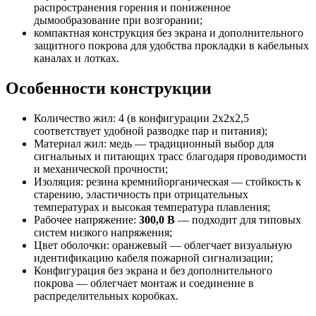
распространения горения и пониженное
дымообразование при возгорании;
компактная конструкция без экрана и дополнительного
защитного покрова для удобства прокладки в кабельных
каналах и лотках.
Особенности конструкции
Количество жил: 4 (в конфигурации 2х2х2,5
соответствует удобной разводке пар и питания);
Материал жил: медь — традиционный выбор для
сигнальных и питающих трасс благодаря проводимости
и механической прочности;
Изоляция: резина кремнийорганическая — стойкость к
старению, эластичность при отрицательных
температурах и высокая температура плавления;
Рабочее напряжение:
300,0 В
— подходит для типовых
систем низкого напряжения;
Цвет оболочки: оранжевый — облегчает визуальную
идентификацию кабеля пожарной сигнализации;
Конфигурация без экрана и без дополнительного
покрова — облегчает монтаж и соединение в
распределительных коробках.