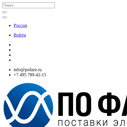
Россия
Войти
info@pofaze.ru
+7 495 789-42-15