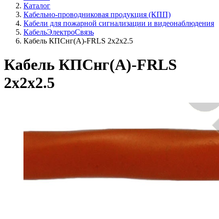
Каталог
Кабельно-проводниковая продукция (КПП)
Кабели для пожарной сигнализации и видеонаблюдения
КабельЭлектроСвязь
Кабель КПСнг(А)-FRLS 2х2х2.5
Кабель КПСнг(А)-FRLS
2х2х2.5