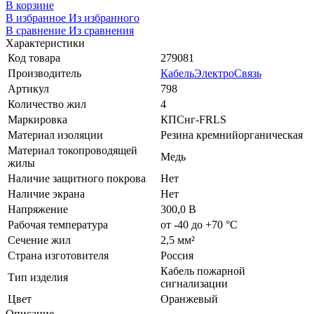
В корзине
В избранное
Из избранного
В сравнение
Из сравнения
Характеристики
Код товара
279081
Производитель
КабельЭлектроСвязь
Артикул
798
Количество жил
4
Маркировка
КПСнг-FRLS
Материал изоляции
Резина кремнийорганическая
Материал токопроводящей
Медь
жилы
Наличие защитного покрова
Нет
Наличие экрана
Нет
Напряжение
300,0 В
Рабочая температура
от -40 до +70 °C
Сечение жил
2,5 мм²
Страна изготовителя
Россия
Кабель пожарной
Тип изделия
сигнализации
Цвет
Оранжевый
Описание