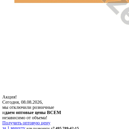
Акция!
Сегодня, 08.08.2026,
мы отключили розничные
и
даем оптовые цены ВСЕМ
независимо от объема!
Получить оптовую цену
за 1 минуту
или позвоните
+7 495 789-42-15