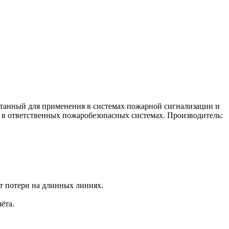
отанный для применения в системах пожарной сигнализации и
в ответственных пожаробезопасных системах. Производитель:
т потери на длинных линиях.
ёта.