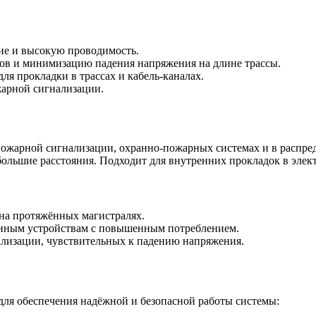
ие и высокую проводимость.
ков и минимизацию падения напряжения на длине трассы.
ля прокладки в трассах и кабель-каналах.
арной сигнализации.
пожарной сигнализации, охранно-пожарных системах и в распре
большие расстояния. Подходит для внутренних прокладок в элек
на протяжённых магистралях.
анным устройствам с повышенным потреблением.
лизации, чувствительных к падению напряжения.
ля обеспечения надёжной и безопасной работы системы: