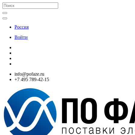
Россия
Войти
info@pofaze.ru
+7 495 789-42-15