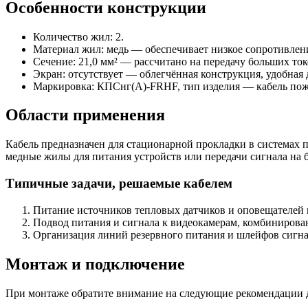
Особенности конструкции
Количество жил: 2.
Материал жил: медь — обеспечивает низкое сопротивлен
Сечение: 21,0 мм² — рассчитано на передачу больших то
Экран: отсутствует — облегчённая конструкция, удобная д
Маркировка: КПСнг(A)-FRHF, тип изделия — кабель пож
Области применения
Кабель предназначен для стационарной прокладки в системах 
медные жилы для питания устройств или передачи сигнала на 
Типичные задачи, решаемые кабелем
Питание источников тепловых датчиков и оповещателей 
Подвод питания и сигнала к видеокамерам, комбиниров
Организация линий резервного питания и шлейфов сигна
Монтаж и подключение
При монтаже обратите внимание на следующие рекомендации д