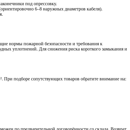
аконечники под опрессовку.
(ориентировочно 6–8 наружных диаметров кабеля).
я.
бщие нормы пожарной безопасности и требования к
одных уплотнений. Для снижения риска короткого замыкания и
. При подборе сопутствующих товаров обратите внимание на:
можен по предварительной договорённости со склада. Возврат