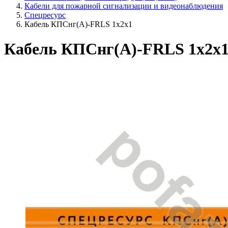
Кабели для пожарной сигнализации и видеонаблюдения
Спецресурс
Кабель КПСнг(A)-FRLS 1x2x1
Кабель КПСнг(A)-FRLS 1x2x