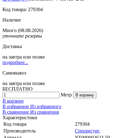
Код товара: 279304
Наличие
Много
(08.08.2026)
уточните резервы
Доставка
на
завтра
или позже
подробнее...
Самовывоз
на
завтра
или позже
БЕСПЛАТНО
Метр
В корзину
В корзине
В избранное
Из избранного
В сравнение
Из сравнения
Характеристики
Код товара
279304
Производитель
Спецресурс
Артикул
УТ000003623-50