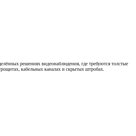
делённых решениях видеонаблюдения, где требуются толстые
трощитах, кабельных каналах и скрытых штробах.