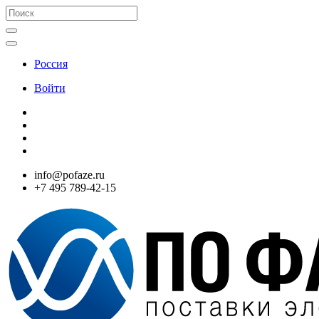
Россия
Войти
info@pofaze.ru
+7 495 789-42-15