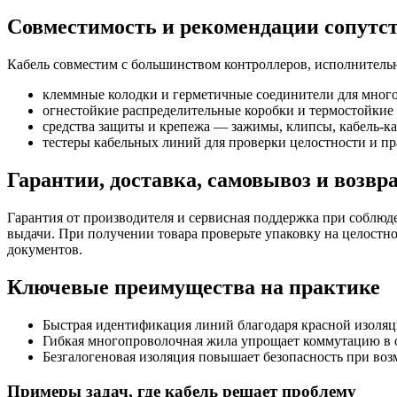
Совместимость и рекомендации сопутс
Кабель совместим с большинством контроллеров, исполнительн
клеммные колодки и герметичные соединители для мног
огнестойкие распределительные коробки и термостойкие 
средства защиты и крепежа — зажимы, клипсы, кабель-
тестеры кабельных линий для проверки целостности и п
Гарантии, доставка, самовывоз и возвр
Гарантия от производителя и сервисная поддержка при соблюд
выдачи. При получении товара проверьте упаковку на целостно
документов.
Ключевые преимущества на практике
Быстрая идентификация линий благодаря красной изоляц
Гибкая многопроволочная жила упрощает коммутацию в 
Безгалогеновая изоляция повышает безопасность при во
Примеры задач, где кабель решает проблему