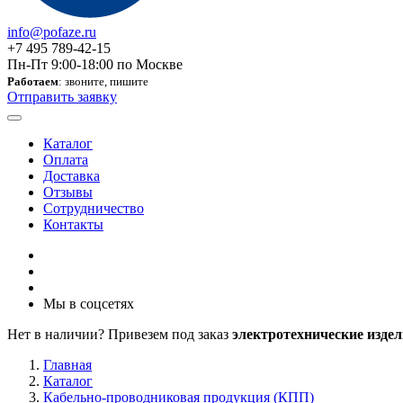
info@pofaze.ru
+7 495 789-42-15
Пн-Пт 9:00-18:00 по Москве
Работаем
: звоните, пишите
Отправить заявку
Каталог
Оплата
Доставка
Отзывы
Сотрудничество
Контакты
Мы в соцсетях
Нет в наличии? Привезем под заказ
электротехнические издел
Главная
Каталог
Кабельно-проводниковая продукция (КПП)