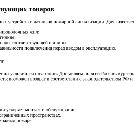
твующих товаров
ых устройств и датчиков пожарной сигнализации. Для качестве
опроволочных жил;
гильзы;
каналы соответствующей ширины;
равильности подключения перед вводом в эксплуатацию.
ат
ении условий эксплуатации. Доставляем по всей России: курье
сть; возможен возврат в соответствии с законодательством РФ 
ии ускоряет монтаж и обслуживание.
ограниченных пространствах.
зможном пожаре.