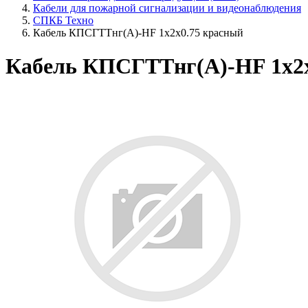
Кабели для пожарной сигнализации и видеонаблюдения
СПКБ Техно
Кабель КПСГТТнг(A)-HF 1x2x0.75 красный
Кабель КПСГТТнг(A)-HF 1x2x