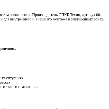
стем оповещения. Производитель СПКБ Техно, артикул 00-
н для внутреннего и внешнего монтажа в защищённых зонах.
динениях.
ых ситуациях.
рассах.
 от влаги и механики.