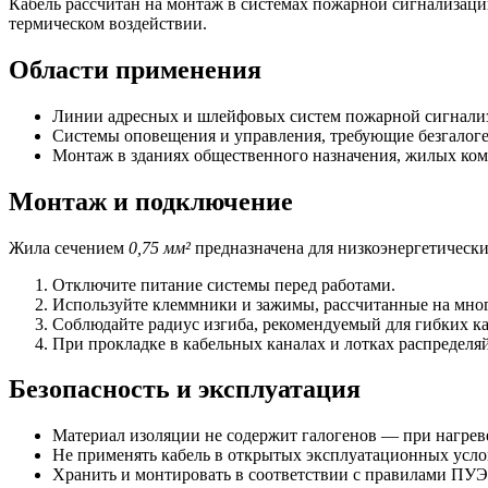
Кабель рассчитан на монтаж в системах пожарной сигнализаци
термическом воздействии.
Области применения
Линии адресных и шлейфовых систем пожарной сигнали
Системы оповещения и управления, требующие безгалог
Монтаж в зданиях общественного назначения, жилых ко
Монтаж и подключение
Жила сечением
0,75 мм²
предназначена для низкоэнергетическ
Отключите питание системы перед работами.
Используйте клеммники и зажимы, рассчитанные на мног
Соблюдайте радиус изгиба, рекомендуемый для гибких ка
При прокладке в кабельных каналах и лотках распределяй
Безопасность и эксплуатация
Материал изоляции не содержит галогенов — при нагрев
Не применять кабель в открытых эксплуатационных усло
Хранить и монтировать в соответствии с правилами ПУЭ