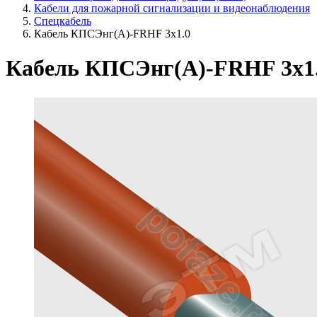
Кабели для пожарной сигнализации и видеонаблюдения
Спецкабель
Кабель КПСЭнг(А)-FRHF 3х1.0
Кабель КПСЭнг(А)-FRHF 3х1