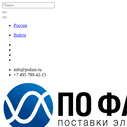
Россия
Войти
info@pofaze.ru
+7 495 789-42-15