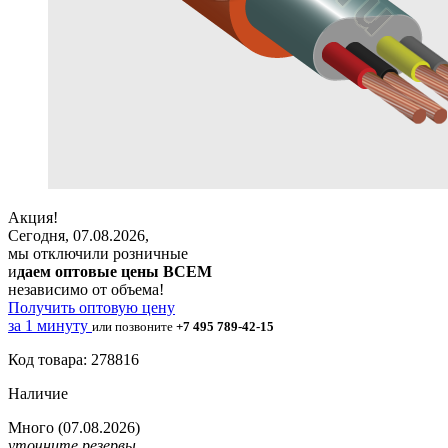
Акция!
Сегодня, 07.08.2026,
мы отключили розничные
и
даем оптовые цены ВСЕМ
независимо от объема!
Получить оптовую цену
за 1 минуту
или позвоните
+7 495 789-42-15
Код товара: 278816
Наличие
Много
(07.08.2026)
уточните резервы