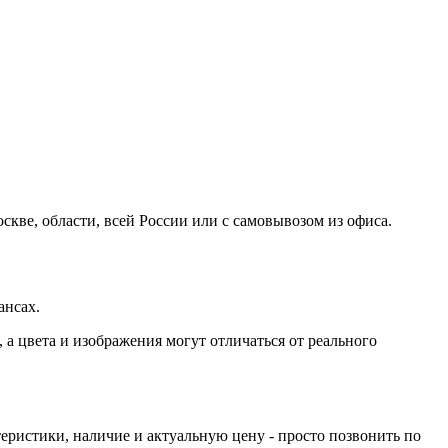
кве, области, всей России или с самовывозом из офиса.
ансах.
а цвета и изображения могут отличаться от реального
еристики, наличие и актуальную цену - просто позвонить по