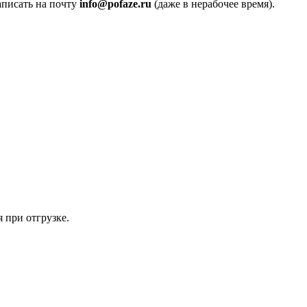
аписать на почту
info@pofaze.ru
(даже в нерабочее время).
 при отгрузке.