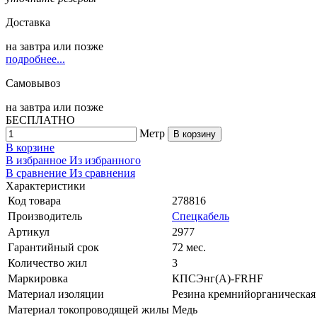
Доставка
на
завтра
или позже
подробнее...
Самовывоз
на
завтра
или позже
БЕСПЛАТНО
Метр
В корзину
В корзине
В избранное
Из избранного
В сравнение
Из сравнения
Характеристики
Код товара
278816
Производитель
Спецкабель
Артикул
2977
Гарантийный срок
72 мес.
Количество жил
3
Маркировка
КПСЭнг(A)-FRHF
Материал изоляции
Резина кремнийорганическая
Материал токопроводящей жилы
Медь