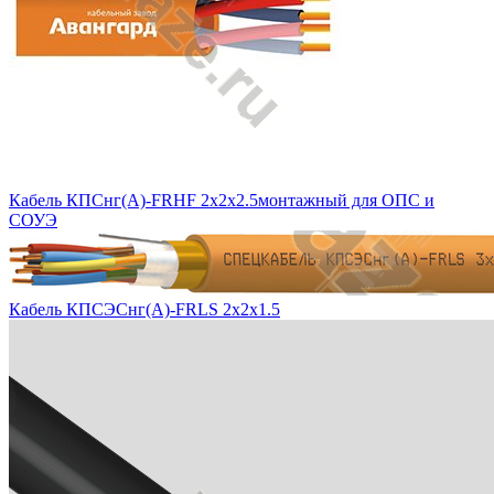
Кабель КПСнг(А)-FRHF 2x2x2.5монтажный для ОПС и
СОУЭ
Кабель КПСЭСнг(А)-FRLS 2х2х1.5