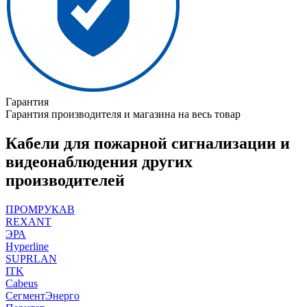
Гарантия
Гарантия производителя и магазина на весь товар
Кабели для пожарной сигнализации и
видеонаблюдения других
производителей
ПРОМРУКАВ
REXANT
ЭРА
Hyperline
SUPRLAN
ITK
Cabeus
СегментЭнерго