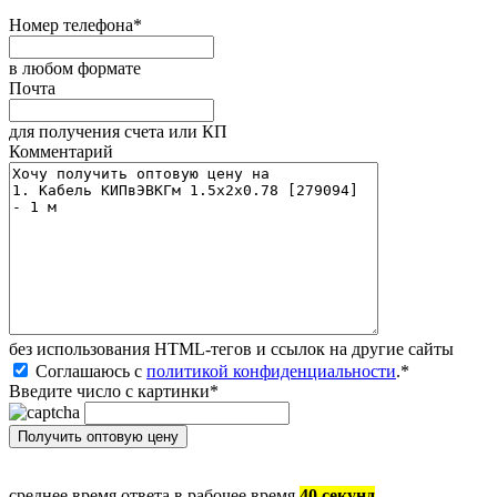
Номер телефона
*
в любом формате
Почта
для получения счета или КП
Комментарий
без иcпользования HTML-тегов и ссылок на другие сайты
Соглашаюсь с
политикой конфиденциальности
.
*
Введите число с картинки
*
среднее время ответа в рабочее время
40 секунд