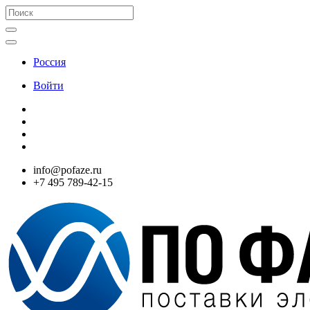
Россия
Войти
info@pofaze.ru
+7 495 789-42-15