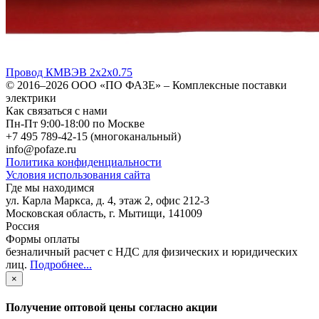
Провод КМВЭВ 2х2х0.75
© 2016–2026
ООО «ПО ФАЗЕ»
–
Комплексные поставки
электрики
Как связаться с нами
Пн-Пт 9:00-18:00 по Москве
+7 495 789-42-15
(многоканальный)
info@pofaze.ru
Политика конфиденциальности
Условия использования сайта
Где мы находимся
ул. Карла Маркса, д. 4, этаж 2, офис 212-3
Московская область
,
г. Мытищи
,
141009
Россия
Формы оплаты
безналичный расчет с НДС для физических и юридических
лиц
.
Подробнее...
×
Получение оптовой цены согласно акции