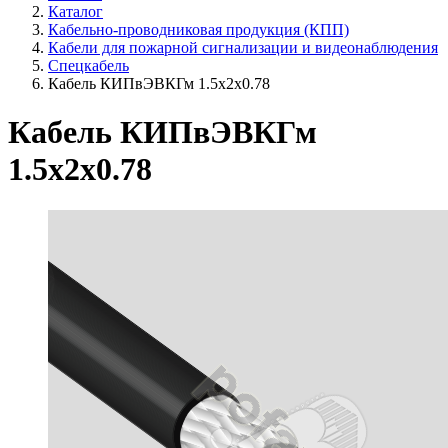
Каталог
Кабельно-проводниковая продукция (КПП)
Кабели для пожарной сигнализации и видеонаблюдения
Спецкабель
Кабель КИПвЭВКГм 1.5х2х0.78
Кабель КИПвЭВКГм
1.5х2х0.78