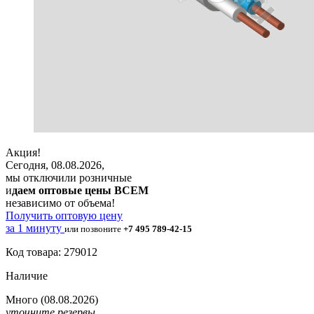
Акция!
Сегодня, 08.08.2026,
мы отключили розничные
и
даем оптовые цены ВСЕМ
независимо от объема!
Получить оптовую цену
за 1 минуту
или позвоните
+7 495 789-42-15
Код товара: 279012
Наличие
Много
(08.08.2026)
уточните резервы