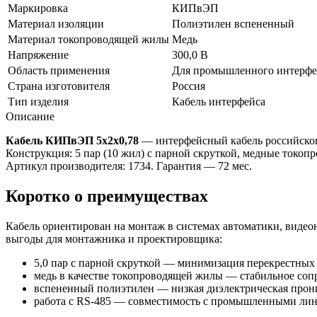
Маркировка
КИПвЭП
Материал изоляции
Полиэтилен вспененный
Материал токопроводящей жилы
Медь
Напряжение
300,0 В
Область применения
Для промышленного интерфе
Страна изготовителя
Россия
Тип изделия
Кабель интерфейса
Описание
Кабель КИПвЭП 5х2х0,78
— интерфейсный кабель российског
Конструкция: 5 пар (10 жил) с парной скруткой, медные токо
Артикул производителя: 1734. Гарантия — 72 мес.
Коротко о преимуществах
Кабель ориентирован на монтаж в системах автоматики, видео
выгоды для монтажника и проектировщика:
5,0 пар с парной скруткой — минимизация перекрестных
медь в качестве токопроводящей жилы — стабильное сопр
вспененный полиэтилен — низкая диэлектрическая прони
работа с RS-485 — совместимость с промышленными лин