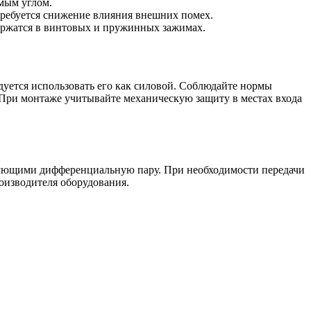
мым углом.
требуется снижение влияния внешних помех.
ержатся в винтовых и пружинных зажимах.
дуется использовать его как силовой. Соблюдайте нормы
 При монтаже учитывайте механическую защиту в местах входа
зующими дифференциальную пару. При необходимости передачи
оизводителя оборудования.