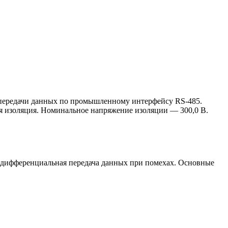
 передачи данных по промышленному интерфейсу RS-485.
ая изоляция. Номинальное напряжение изоляции — 300,0 В.
я дифференциальная передача данных при помехах. Основные