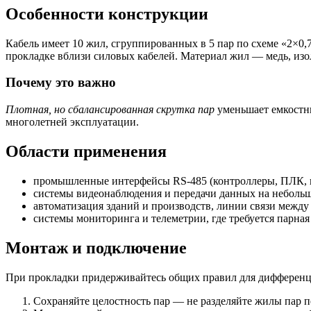
Особенности конструкции
Кабель имеет 10 жил, сгруппированных в 5 пар по схеме «2×0,
прокладке вблизи силовых кабелей. Материал жил — медь, изо
Почему это важно
Плотная, но сбалансированная скрутка пар
уменьшает емкостны
многолетней эксплуатации.
Области применения
промышленные интерфейсы RS-485 (контроллеры, ПЛК, и
системы видеонаблюдения и передачи данных на небольш
автоматизация зданий и производств, линии связи межд
системы мониторинга и телеметрии, где требуется парная
Монтаж и подключение
При прокладки придерживайтесь общих правил для дифференц
Сохраняйте целостность пар — не разделяйте жилы пар п