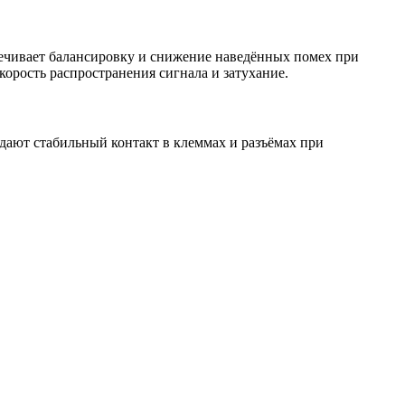
спечивает балансировку и снижение наведённых помех при
орость распространения сигнала и затухание.
ают стабильный контакт в клеммах и разъёмах при