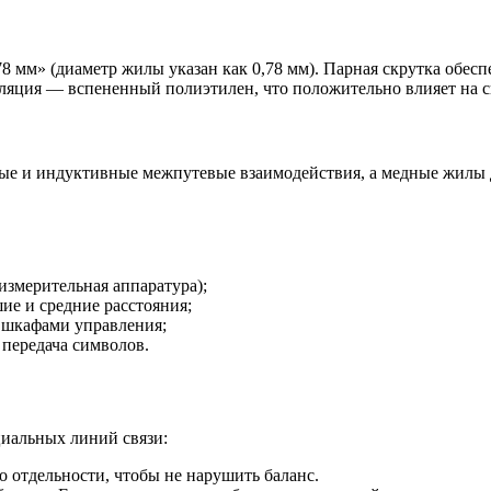
78 мм» (диаметр жилы указан как 0,78 мм). Парная скрутка обе
ляция — вспененный полиэтилен, что положительно влияет на ск
е и индуктивные межпутевые взаимодействия, а медные жилы д
змерительная аппаратура);
ие и средние расстояния;
у шкафами управления;
 передача символов.
иальных линий связи:
о отдельности, чтобы не нарушить баланс.