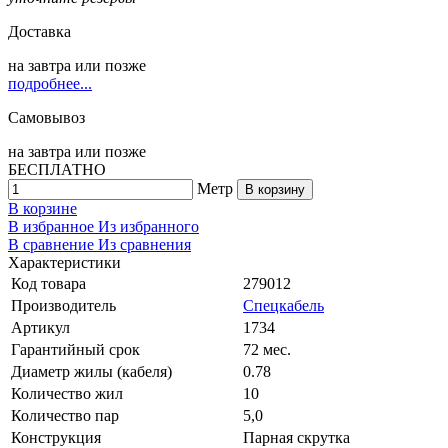
Доставка
на
завтра
или позже
подробнее...
Самовывоз
на
завтра
или позже
БЕСПЛАТНО
Метр
В корзину
В корзине
В избранное
Из избранного
В сравнение
Из сравнения
Характеристики
Код товара
279012
Производитель
Спецкабель
Артикул
1734
Гарантийный срок
72 мес.
Диаметр жилы (кабеля)
0.78
Количество жил
10
Количество пар
5,0
Конструкция
Парная скрутка