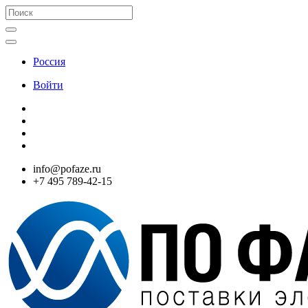
Россия
Войти
info@pofaze.ru
+7 495 789-42-15