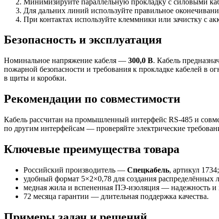
Минимизируйте параллельную прокладку с силовыми каб
Для дальних линий используйте правильное оконечивани
При контактах используйте клеммники или зачистку с 
Безопасность и эксплуатация
Номинальное напряжение кабеля —
300,0 В
. Кабель предназна
пожарной безопасности и требования к прокладке кабелей в о
в щиты и коробки.
Рекомендации по совместимости
Кабель рассчитан на промышленный интерфейс RS-485 и совм
по другим интерфейсам — проверяйте электрические требовани
Ключевые преимущества товара
Российский производитель —
Спецкабель
, артикул 1734;
удобный формат 5×2×0,78 для создания распределённых л
медная жила и вспененная ПЭ-изоляция — надежность и 
72 месяца гарантии — длительная поддержка качества.
Примеры задач и решений