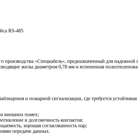
йса RS-485
о производства «Спецкабель», предназначенный для надежной
проводящие жилы диаметром 0,78 мм и вспененная полиэтиленов
наблюдения и пожарной сигнализации, где требуется устойчива
 и внешних помех;
отивление и долговечность контактов;
цаемость, хорошая согласованность пар;
иями передачи данных.