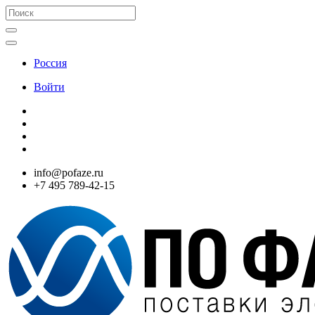
Россия
Войти
info@pofaze.ru
+7 495 789-42-15