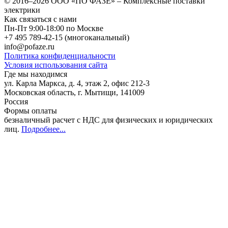
© 2016–2026
ООО «ПО ФАЗЕ»
–
Комплексные поставки
электрики
Как связаться с нами
Пн-Пт 9:00-18:00 по Москве
+7 495 789-42-15
(многоканальный)
info@pofaze.ru
Политика конфиденциальности
Условия использования сайта
Где мы находимся
ул. Карла Маркса, д. 4, этаж 2, офис 212-3
Московская область
,
г. Мытищи
,
141009
Россия
Формы оплаты
безналичный расчет с НДС для физических и юридических
лиц
.
Подробнее...