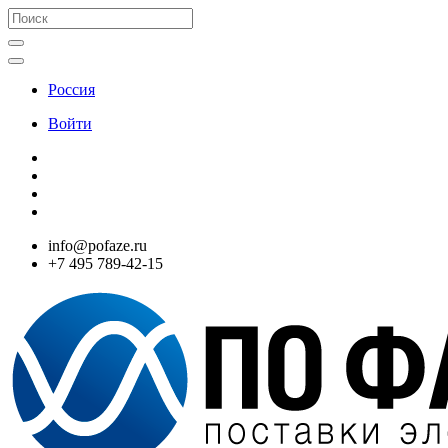
Россия
Войти
info@pofaze.ru
+7 495 789-42-15