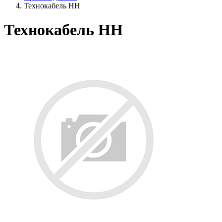
Технокабель НН
Технокабель НН