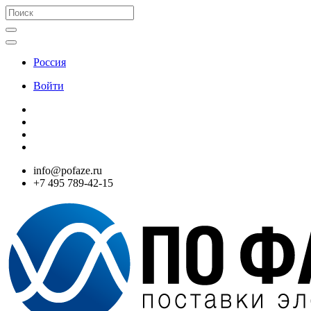
Россия
Войти
info@pofaze.ru
+7 495 789-42-15