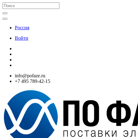
Россия
Войти
info@pofaze.ru
+7 495 789-42-15