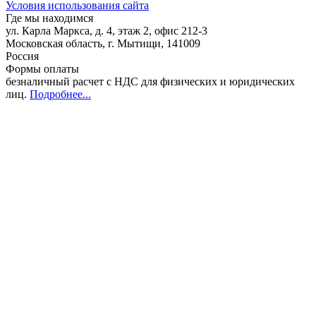
Условия использования сайта
Где мы находимся
ул. Карла Маркса, д. 4, этаж 2, офис 212-3
Московская область
,
г. Мытищи
,
141009
Россия
Формы оплаты
безналичный расчет с НДС для физических и юридических
лиц
.
Подробнее...