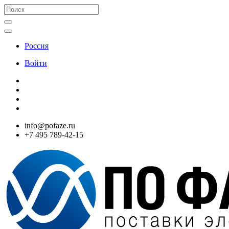
Россия
Войти
info@pofaze.ru
+7 495 789-42-15