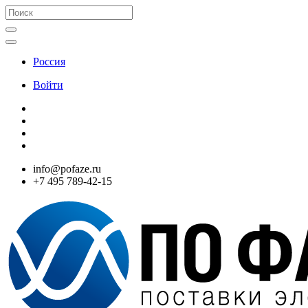
Россия
Войти
info@pofaze.ru
+7 495 789-42-15