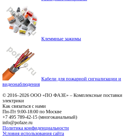
Клеммные зажимы
Кабели для пожарной сигнализации и
видеонаблюдения
© 2016–2026
ООО «ПО ФАЗЕ»
–
Комплексные поставки
электрики
Как связаться с нами
Пн-Пт 9:00-18:00 по Москве
+7 495 789-42-15
(многоканальный)
info@pofaze.ru
Политика конфиденциальности
Условия использования сайта