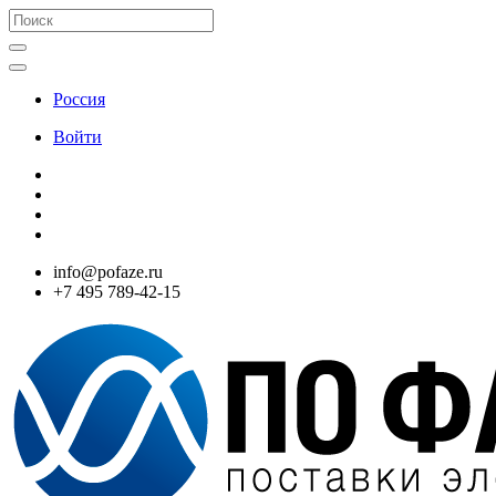
Россия
Войти
info@pofaze.ru
+7 495 789-42-15