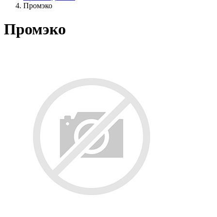
Промэко
Промэко