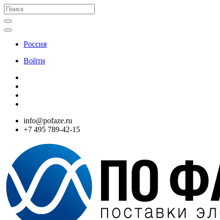
Россия
Войти
info@pofaze.ru
+7 495 789-42-15