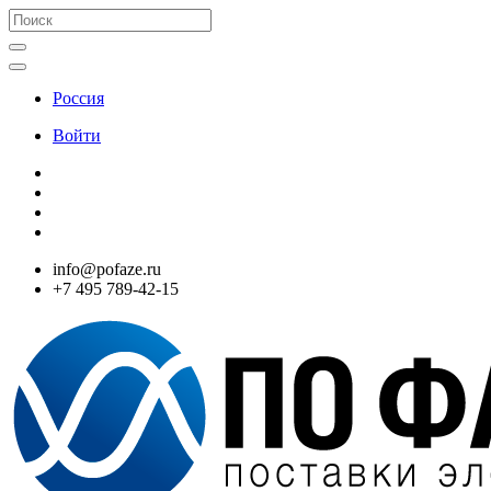
Россия
Войти
info@pofaze.ru
+7 495 789-42-15