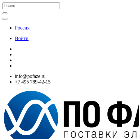
Россия
Войти
info@pofaze.ru
+7 495 789-42-15