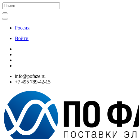
Россия
Войти
info@pofaze.ru
+7 495 789-42-15