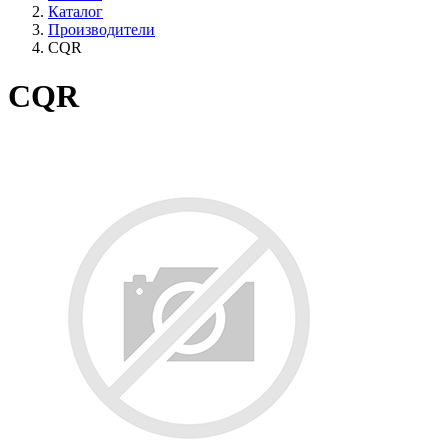
Каталог
Производители
CQR
CQR