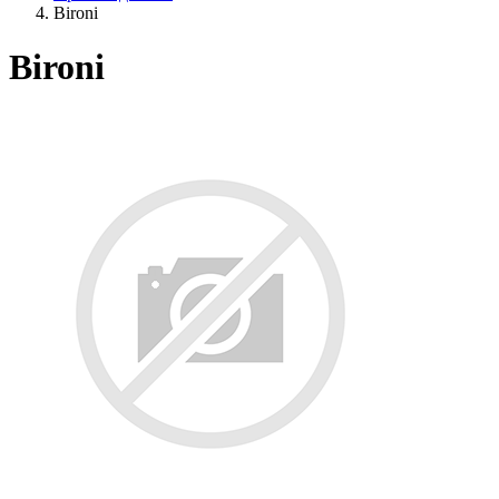
Bironi
Bironi