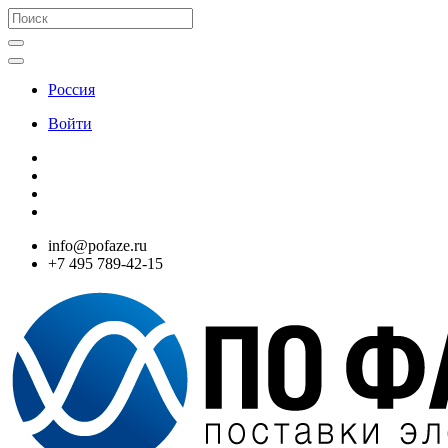
Россия
Войти
info@pofaze.ru
+7 495 789-42-15